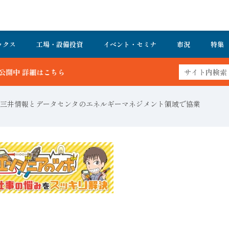
ックス
工場・設備投資
イベント・セミナ
市況
特集
三井情報とデータセンタのエネルギーマネジメント領域で協業