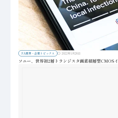
FA業界・企業トピックス
2022年1月26日
ソニー、世界初2層トランジスタ画素積層型CMOS