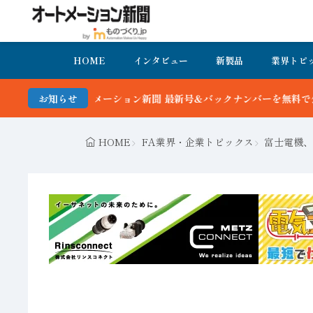
HOME
インタビュー
新製品
業界トピ
最新号＆バックナンバーを無料で公開中 詳細はこちら
お知らせ
HOME
FA業界・企業トピックス
富士電機、