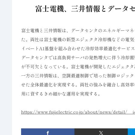
富士電機、三井情報とデータ
富士電機と三井情報は、データセンタのエネルギーマネ
た。両社は富士電機の新型エジェクタ冷却機などの電気
イベートAI基盤を組み合わせた冷却効率最適化サービ
データセンタでは高負荷サーバの発熱増大に伴う冷却需
が不可欠となっている。富士電機が開発したエジェクタ
一方の三井情報は、空調最適制御で培った制御ロジック
せた全体最適化を実現する。両社の強みを融合し高効率
用に資するきめ細かな運用を実現する。
https://www.fujielectric.co.jp/about/news/detail/__i