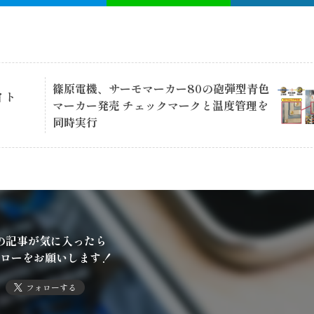
篠原電機、サーモマーカー80の砲弾型青色
イト
マーカー発売 チェックマークと温度管理を
同時実行
の記事が気に入ったら
ローをお願いします！
フォローする