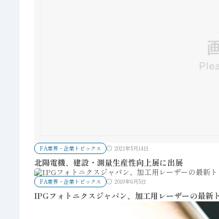
FA業界・企業トピックス
2021年5月14日
北陽電機、建設・測量生産性向上展に出展
FA業界・企業トピックス
2019年6月5日
IPGフォトニクスジャパン、加工用レーザーの最新