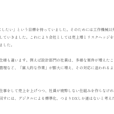
社にしたい」という目標を持っていました。そのためには工作機械以
していきました。これにより会社としては売上増とリスクヘッジを
ました。
仕様も違います。例えば設計部門の社員は、多様な案件が増えたこ
管理など、「属人的な作業」が膨大に増え、その対応に追われるよ
仕事をして売上を上げつつ、社員が疲弊しない仕組みを作らなけれ
回すには、デジタルによる標準化、つまりDXしか道はないと考え