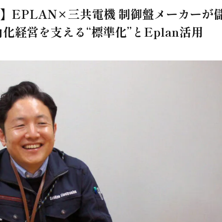
】EPLAN×三共電機 制御盤メーカーが
経営を支える“標準化”とEplan活用