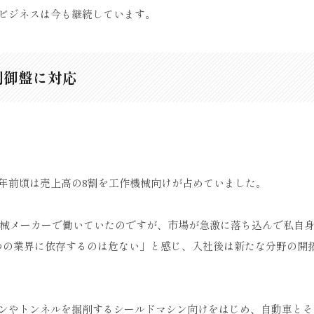
ビジネスは今も継続しています。
制御盤に対応
2年前頃は売上高の8割を工作機械向けが占めていました。
機械メーカーで働いていたのですが、市場が急激に落ち込んで私自
つの業界に依存するのは危ない」と感じ、入社後は新たな分野の開
ンやトンネルを掘削するシールドマシン向けをはじめ、自動車とそ