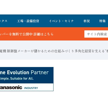
ックス
工場・設備投資
イベント・セミナ
市況
特集
電機 制御盤メーカーが儲かるための仕組みづくり多角化経営を支える“標準