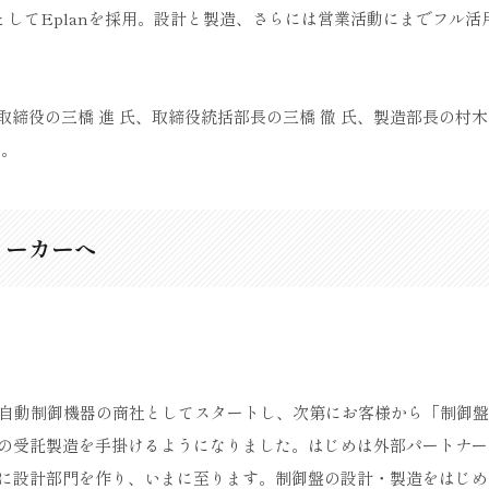
としてEplanを採用。設計と製造、さらには営業活動にまでフル活
取締役の三橋 進 氏、取締役統括部長の三橋 徹 氏、製造部長の村木
た。
メーカーへ
や自動制御機器の商社としてスタートし、次第にお客様から「制御
の受託製造を手掛けるようになりました。はじめは外部パートナー
に設計部門を作り、いまに至ります。制御盤の設計・製造をはじめて