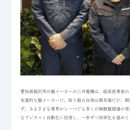
愛知県稲沢市の盤メーカーの三共電機は、経済産業省の「
先進的な盤メーカーだ。取り組み自体は最先端だが、根
ず、さまざまな業界から一つでも多くの制御盤関連の受
なデジタルと自動化に投資し、一歩ずつ効率化を進めて