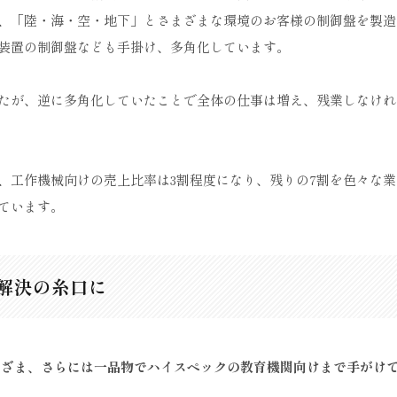
、「陸・海・空・地下」とさまざまな環境のお客様の制御盤を製造
装置の制御盤なども手掛け、多角化しています。
たが、逆に多角化していたことで全体の仕事は増え、残業しなけれ
、工作機械向けの売上比率は3割程度になり、残りの7割を色々な業
ています。
解決の糸口に
まざま、さらには一品物でハイスペックの教育機関向けまで手がけ