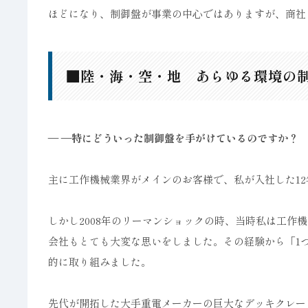
ほどになり、制御盤が事業の中心ではありますが、商社
■陸・海・空・地 あらゆる環境の
― ―
特にどういった制御盤を手がけているのですか？
主に工作機械業界がメインのお客様で、私が入社した1
しかし2008年のリーマンショックの時、当時私は工作
会社もとても大変な思いをしました。その経験から「1
的に取り組みました。
先代が開拓した大手重電メーカーの巨大なデッキクレー