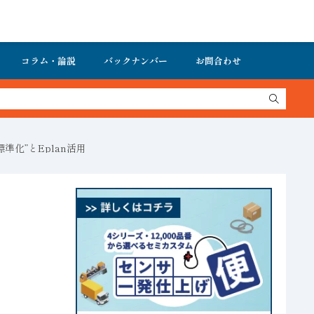
コラム・論説
バックナンバー
お問合わせ
化”とEplan活用