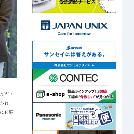
地で行く
われ
に必要