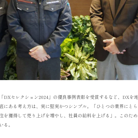
DXセレクション2024」の優良事例表彰を受賞するなど、DXを
底にある考え方は、実に堅実かつシンプル。「ひとつの業界にとら
注を獲得して売り上げを増やし、社員の給料を上げる」。このため
いる。