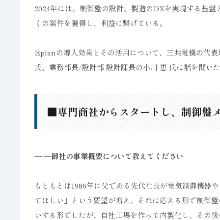
2024年には、制御盤の設計、製造のDXを実現する基盤
くの案件を獲得し、利益に繋げている。
Eplanの導入効果とその活用について、三共電機の代表
氏、業務部長/設計部 設計課長の小川 恵 氏に話を聞い
■専門商社からスタートし、制御盤
― ―御社の事業概要について教えてください
もともとは1986年に父である先代社長が電気制御機器
てほしい」という要望が増え、それに応える形で制御盤
いする形でしたが、自社工場を作って内製化し、その後