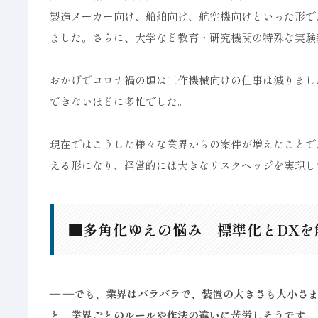
製造メーカー向け、船舶向け、航空機向けといった形で
ました。さらに、大学など教育・研究機関の特殊な実験
おかげでコロナ禍の頃は工作機械向けの仕事は減りまし
できないほどに多忙でした。
現在ではこうした様々な業界からの案件が増えたことで
える形になり、経営的には大きなリスクヘッジを実現し
■多角化ゆえの悩み 標準化とDXを
― ―
でも、業界はバラバラで、装置の大きさも大小さ
と、業界ごとのルールや作法の違いに苦労しそうです