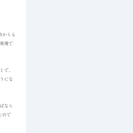
外からも
実現で
とで、
うにな
ばなら
たので