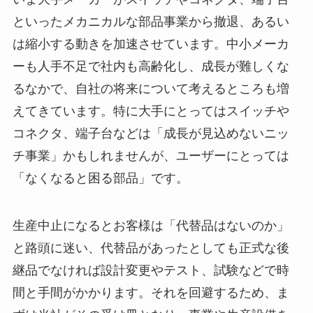
といったメカニカルな部品事業から撤退、あるい
は縮小する動きを加速させています。中小メーカ
ーも人手不足で社内も高齢化し、成長が難しくな
るなかで、自社の将来について考えるところも増
えてきています。特に大手にとってはスイッチや
コネクタ、端子台などは「成長が見込めないニッ
チ事業」かもしれませんが、ユーザーにとっては
「なくなると困る部品」です。
生産中止になるとお客様は「代替品はないのか」
と路頭に迷い、代替品があったとしても正式な後
継品でなければ設計変更やテスト、試験などで時
間と手間がかかります。それを回避するため、ま