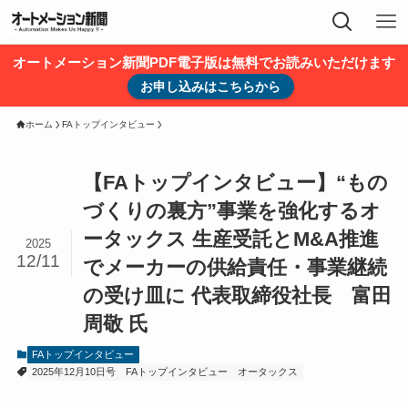
オートメーション新聞PDF電子版は無料でお読みいただけます
お申し込みはこちらから
ホーム
FAトップインタビュー
【FAトップインタビュー】“もの
づくりの裏方”事業を強化するオ
ータックス 生産受託とM&A推進
2025
12/11
でメーカーの供給責任・事業継続
の受け皿に 代表取締役社長 富田
周敬 氏
FAトップインタビュー
2025年12月10日号
FAトップインタビュー
オータックス