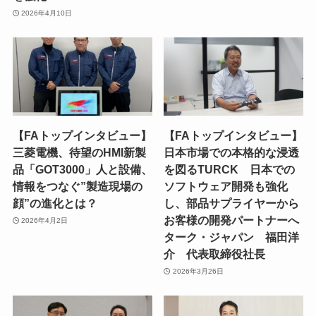
2026年4月10日
【FAトップインタビュー】
【FAトップインタビュー】
三菱電機、待望のHMI新製
日本市場での本格的な浸透
品「GOT3000」人と設備、
を図るTURCK 日本での
情報をつなぐ”製造現場の
ソフトウェア開発も強化
顔”の進化とは？
し、部品サプライヤーから
お客様の開発パートナーへ
2026年4月2日
ターク・ジャパン 福田洋
介 代表取締役社長
2026年3月26日