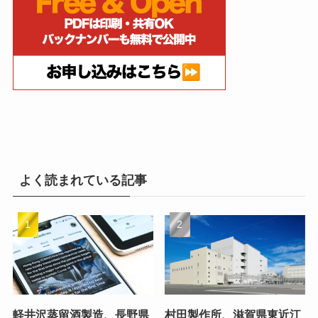
よく読まれている記事
軽井沢蒸留酒製造、長野県
村田製作所、滋賀県東近江