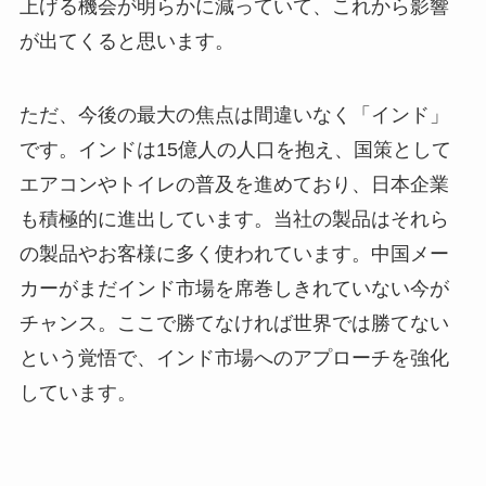
上げる機会が明らかに減っていて、これから影響
が出てくると思います。
ただ、今後の最大の焦点は間違いなく「インド」
です。インドは15億人の人口を抱え、国策として
エアコンやトイレの普及を進めており、日本企業
も積極的に進出しています。当社の製品はそれら
の製品やお客様に多く使われています。中国メー
カーがまだインド市場を席巻しきれていない今が
チャンス。ここで勝てなければ世界では勝てない
という覚悟で、インド市場へのアプローチを強化
しています。