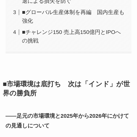
退による損失を防ぐ
■グローバル生産体制を再編 国内生産も
強化
■チャレンジ150 売上高150億円とIPOへ
の挑戦
■市場環境は底打ち 次は「インド」が世
界の勝負所
――足元の市場環境と2025年から2026年にかけて
の見通しについて