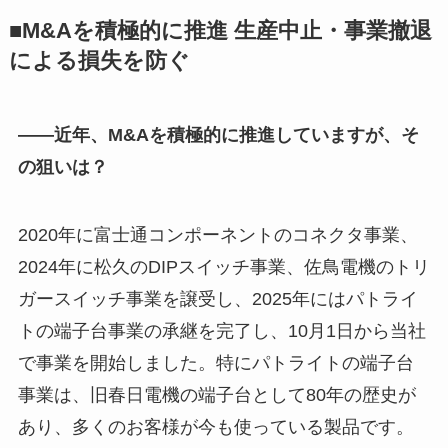
■M&Aを積極的に推進 生産中止・事業撤退
による損失を防ぐ
――近年、M&Aを積極的に推進していますが、そ
の狙いは？
2020年に富士通コンポーネントのコネクタ事業、
2024年に松久のDIPスイッチ事業、佐鳥電機のトリ
ガースイッチ事業を譲受し、2025年にはパトライ
トの端子台事業の承継を完了し、10月1日から当社
で事業を開始しました。特にパトライトの端子台
事業は、旧春日電機の端子台として80年の歴史が
あり、多くのお客様が今も使っている製品です。