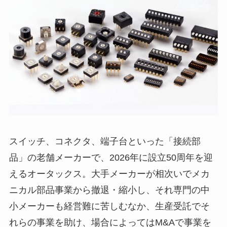
スイッチ、コネクタ、端子台といった「接続部
品」の老舗メーカーで、2026年に設立50周年を迎
えるオータックス。大手メーカーが相次いでメカ
ニカル部品事業から撤退・縮小し、それ専門の中
小メーカーも経営難に苦しむなか、生産受託でそ
れらの事業を助け、場合によってはM&Aで事業を