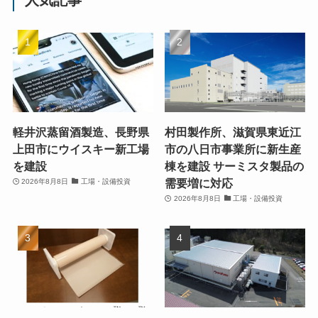
軽井沢蒸留酒製造、長野県
村田製作所、滋賀県東近江
上田市にウイスキー新工場
市の八日市事業所に新生産
を建設
棟を建設 サーミスタ製品の
需要増に対応
2026年8月8日
工場・設備投資
2026年8月8日
工場・設備投資