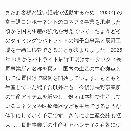
またお客様と近い距離で活動するため、2020年の
富士通コンポーネントのコネクタ事業を承継した
頃から国内生産の強化を考えていて、ちょうどそ
のタイミングでパトライトの端子台事業と辰野工
場を一緒に移管できることが決まりました。2025
年10月からパトライト辰野工場はオータックス長
野事業所と名称を変え、国内の生産の中心拠点と
して位置付けで稼働を開始しています。もともと
生産していた端子台以外にも、今後は長野事業所
の生産アイテムを増やし、例えば本社で生産して
いるコネクタや医療機器なども生産できるような
体制にしていく予定です。さらには生産受託も拡
大し、長野事業所の生産キャパシティを有効に使