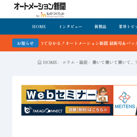
HOME
インタビュー
新製品
業界トピ
！オートメーション新聞 最新号＆バックナンバーを無料で公開中 詳細
お知らせ
HOME
コラム・論説
働いて働いて働いて、