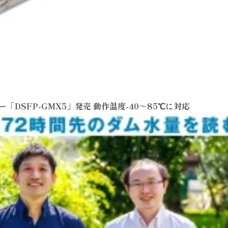
「DSFP-GMX5」発売 動作温度-40～85℃に対応