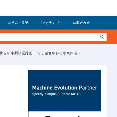
コラム・論説
バックナンバー
お問合わせ
で挑む新中期経営計画 市場と顧客中心の事業体制へ