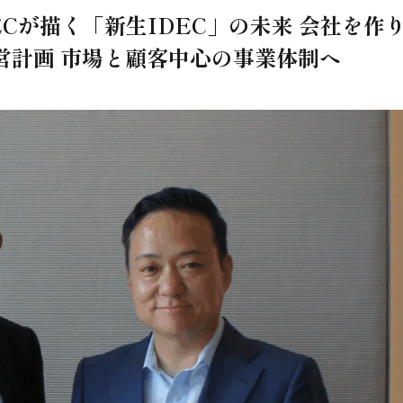
Cが描く「新生IDEC」の未来 会社を作
営計画 市場と顧客中心の事業体制へ