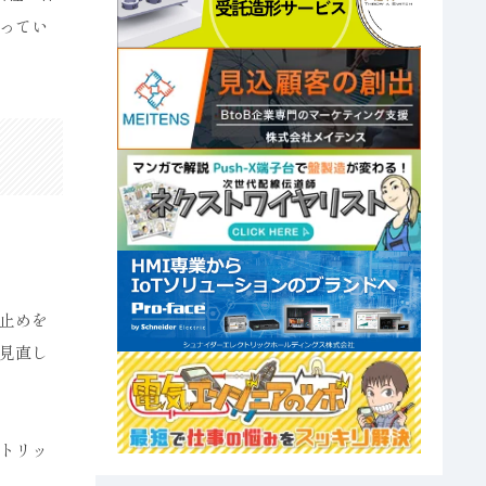
ってい
止めを
見直し
トリッ