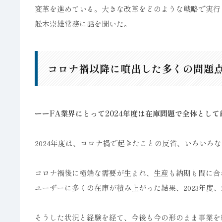
変革を進めている。大きな改革をどのような戦略で実行
舩木崇雄常務に話を聞いた。
コロナ禍以降に噴出した多くの問題
ーーFA業界にとって2024年度は在庫問題で全体とし
2024年度は、コロナ禍で起きたことの反省、いろいろ
コロナ禍後に極端な需要が生まれ、生産も納期も間に合
ユーザーに多くの在庫が積み上がった結果、2023年度、
そうした状況と経験を経て、今後も今の形のまま事業を