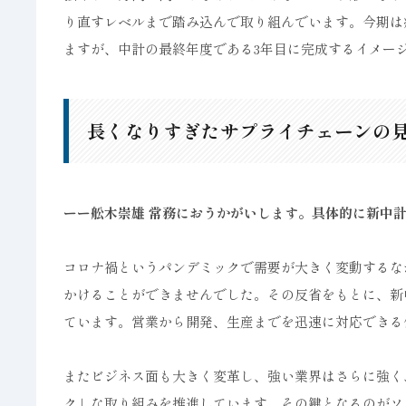
り直すレベルまで踏み込んで取り組んでいます。今期は
ますが、中計の最終年度である3年目に完成するイメー
長くなりすぎたサプライチェーンの
ーー舩木崇雄 常務におうかがいします。具体的に新中
コロナ禍というパンデミックで需要が大きく変動するな
かけることができませんでした。その反省をもとに、新
ています。営業から開発、生産までを迅速に対応できる
またビジネス面も大きく変革し、強い業界はさらに強く
ク」な取り組みを推進しています。その鍵となるのがソ