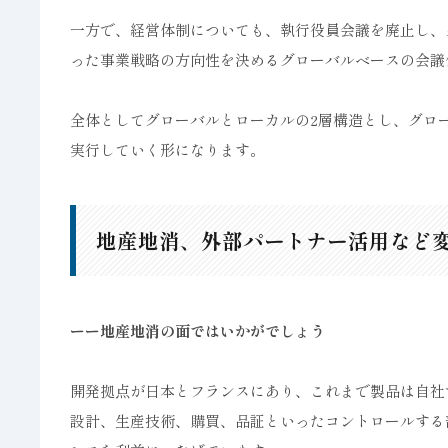
一方で、経営体制についても、執行役員会議を廃止し、
った事業戦略の方向性を決めるグローバルベースの会議
全体としてグローバルとローカルの2層構造とし、グロ
実行していく形になります。
地産地消、外部パートナー活用など
ーー地産地消の面ではいかがでしょう
開発拠点が日本とフランスにあり、これまで製品は自社
設計、生産技術、購買、品証といったコントロールする