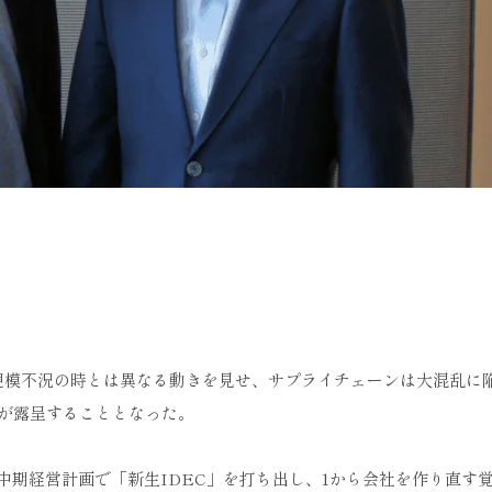
規模不況の時とは異なる動きを見せ、サプライチェーンは大混乱に
が露呈することとなった。
新中期経営計画で「新生IDEC」を打ち出し、1から会社を作り直す