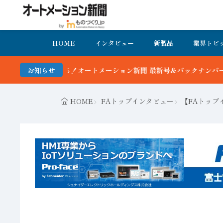
HOME
インタビュー
新製品
業界トピ
トメーション新聞 最新号＆バックナンバーを無料で公開中 詳細はこち
お知らせ
HOME
FAトップインタビュー
【FAトップ