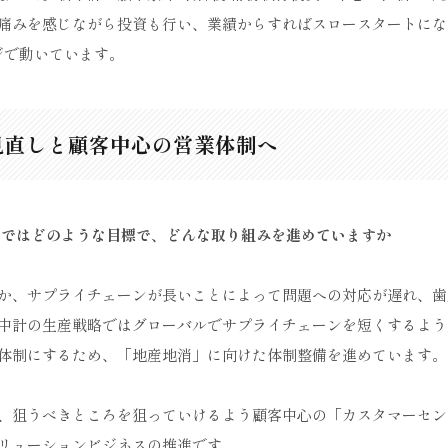
痛みを感じながら投資も行い、業績からすればスロースタートにな
ジで動いています。
見直しと顧客中心の営業体制へ
計ではどのような目標で、どんな取り組みを進めていますか
か、サプライチェーンが長いことによって問題への対応が遅れ、歯
中計の生産戦略ではグローバルでサプライチェーンを短くするよう
体制にするため、「地産地消」に向けた体制整備を進めています。
、狙うべきところを狙っていけるよう顧客中心の「カスタマーセン
リューションビジネスの推進です。