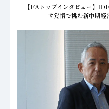
【FAトップインタビュー】IDE
す覚悟で挑む新中期経