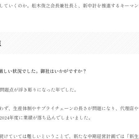
していくのか。舩木俊之会長兼社長と、新中計を推進するキーマン
点
て厳しい状況でした。御社はいかがですか？
な問題点が浮き彫りになった年でした。
わず、生産体制やサプライチェーンの長さが問題になり、代理店や
2024年度に業績が落ち込んでしまいました。
続けていては難しいということで、新たな中期経営計画では「新生I