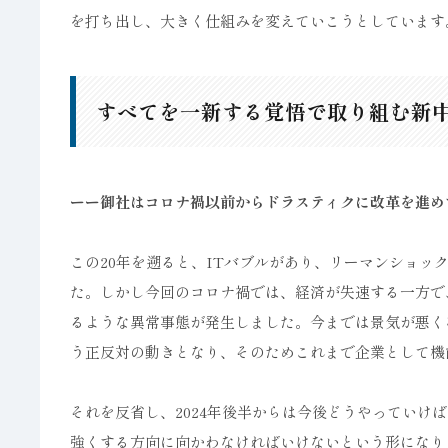
を打ち出し、大きく仕組みを変えていこうとしています
すべてを一新する覚悟で取り組む新
ーー御社はコロナ禍以前からドラスティクに改革を進め
この20年を遡ると、ITバブルがあり、リーマンショ
た。しかし今回のコロナ禍では、経済が失速する一方で
るような異常事態が発生しました。今までは景気が悪く
う正反対の動きとなり、そのためこれまで企業として機
それを反省し、2024年後半からは今後どうやっていけ
強くする方向に向かわなければいけないという形になり