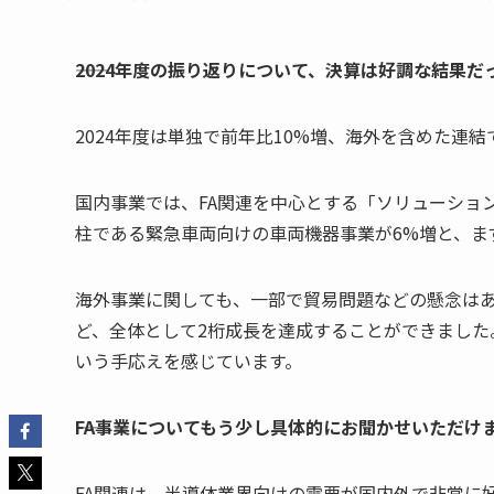
――2024年度の振り返りについて、決算は好調な結果
2024年度は単独で前年比10%増、海外を含めた連
国内事業では、FA関連を中心とする「ソリューショ
柱である緊急車両向けの車両機器事業が6%増と、ま
海外事業に関しても、一部で貿易問題などの懸念はあ
ど、全体として2桁成長を達成することができました
いう手応えを感じています。
――FA事業についてもう少し具体的にお聞かせいただけ
FA関連は、半導体業界向けの需要が国内外で非常に