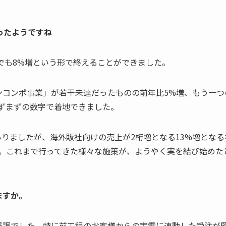
だったようですね
結でも8%増という形で終えることができました。
ンコンポ事業」が若干未達だったものの前年比5%増、もう一つ
ずまずの数字で着地できました。
りましたが、海外販社向けの売上が2桁増となる13%増となる
。これまで行ってきた様々な施策が、ようやく実を結び始めた
ますか。
好調でした。特に前工程のお客様からの実需に連動した受注が