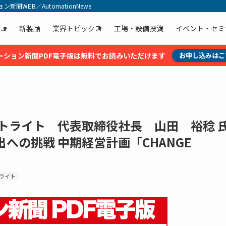
聞WEB／AutomationNews
ュ
新製品
業界トピックス
工場・設備投資
イベント・セミ
ーション新聞PDF電子版は無料でお読みいただけます
お申し込みはこ
トライト 代表取締役社長 山田 裕稔 氏 
への挑戦 中期経営計画「CHANGE
ライト