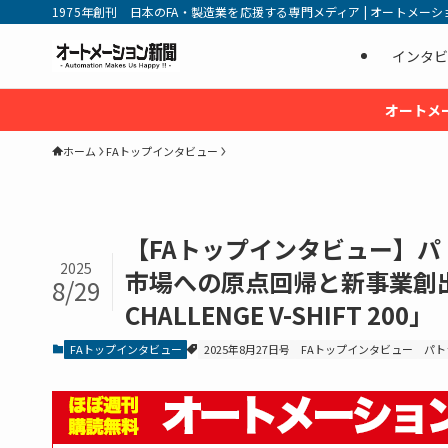
1975年創刊 日本のFA・製造業を応援する専門メディア | オートメーション新
インタビ
オートメ
ホーム
FAトップインタビュー
【FAトップインタビュー】パ
2025
市場への原点回帰と新事業創出
8/29
CHALLENGE V-SHIFT 200」
FAトップインタビュー
2025年8月27日号
FAトップインタビュー
パト