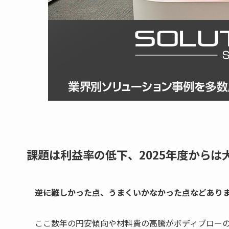
課題は利益率の低下、2025年度からは
――逆に難しかった点、うまくいかなかった点などあり
ここ数年の円安傾向や材料費の高騰がボディブロー