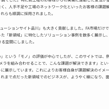
なく、人手不足や工場のネットワーク化といったお客様の課題
それらも順調に採用されました。
リューションサイト品川」も大きく貢献しました。FA市場だけ
った「新領域」に特化したソリューション事例を数多く展示し
きる空間にしました。
い」という「モノ」の評価が中心でしたが、このサイトでは、
メラを組み合わせることで、こんな課題が解決できます」とい
うに展示しています。これによりお客様自身が課題解決のイメ
これまで点だった新領域でのビジネスが、ようやく線になり、