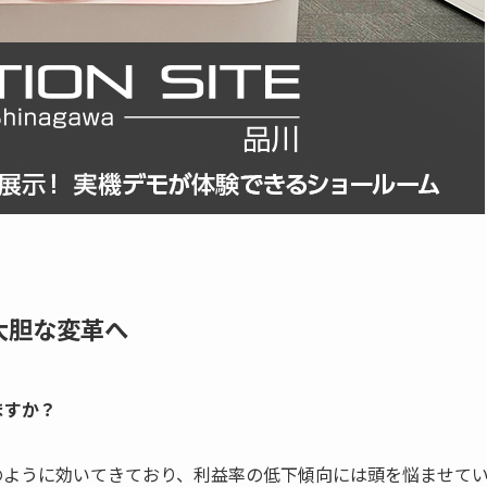
大胆な変革へ
ますか？
のように効いてきており、利益率の低下傾向には頭を悩ませて