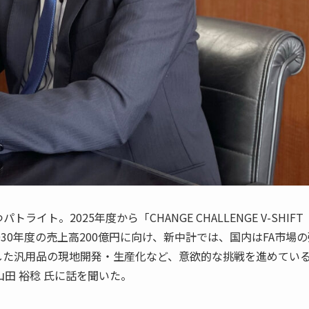
ト。2025年度から「CHANGE CHALLENGE V-SHIFT
30年度の売上高200億円に向け、新中計では、国内はFA市場の
した汎用品の現地開発・生産化など、意欲的な挑戦を進めてい
田 裕稔 氏に話を聞いた。