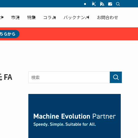
ナ
市況
特集
コラム
バックナンバ
お問合わせ
ちらから
FA