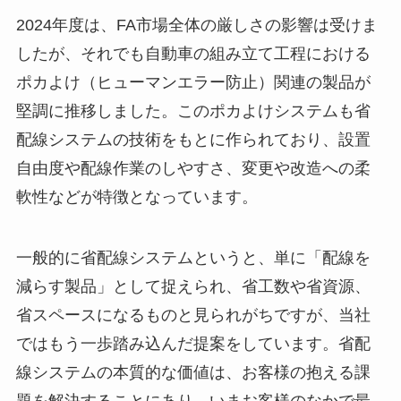
2024年度は、FA市場全体の厳しさの影響は受けま
したが、それでも自動車の組み立て工程における
ポカよけ（ヒューマンエラー防止）関連の製品が
堅調に推移しました。このポカよけシステムも省
配線システムの技術をもとに作られており、設置
自由度や配線作業のしやすさ、変更や改造への柔
軟性などが特徴となっています。
一般的に省配線システムというと、単に「配線を
減らす製品」として捉えられ、省工数や省資源、
省スペースになるものと見られがちですが、当社
ではもう一歩踏み込んだ提案をしています。省配
線システムの本質的な価値は、お客様の抱える課
題を解決することにあり、いまお客様のなかで最