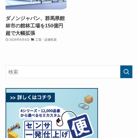
ダノンジャパン、群馬県館
林市の館林工場を150億円
超で大幅拡張
2026年8月4日
工場・設備投資