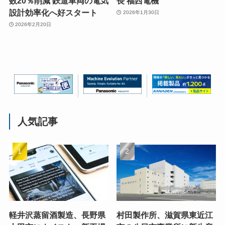
数20％削減 鉄道車両の電気
長 福西電機
設計効率化へ好スタート
2026年1月30日
2026年2月20日
人気記事
軽井沢蒸留酒製造、長野県
村田製作所、滋賀県東近江