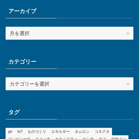
アーカイブ
ア
ー
カ
イ
ブ
カテゴリー
カ
テ
ゴ
リ
ー
タグ
ge
IoT
ものづくり
エネルギー
オムロン
コネクタ