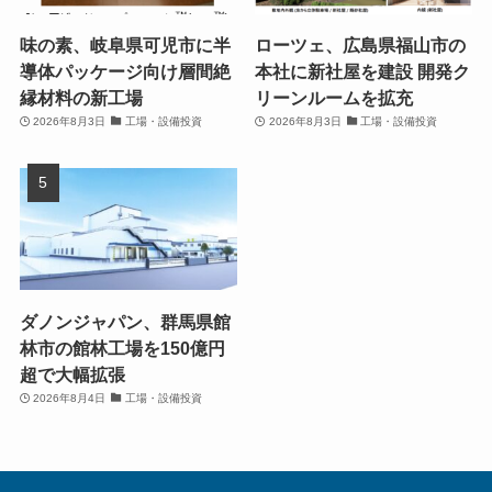
味の素、岐阜県可児市に半
ローツェ、広島県福山市の
導体パッケージ向け層間絶
本社に新社屋を建設 開発ク
縁材料の新工場
リーンルームを拡充
2026年8月3日
工場・設備投資
2026年8月3日
工場・設備投資
ダノンジャパン、群馬県館
林市の館林工場を150億円
超で大幅拡張
2026年8月4日
工場・設備投資