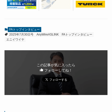
FAトップインタビュー
2025年7月30日号
AnyWireASLINK
FAトップインタビュー
エニイワイヤ
この記事が気に入ったら
フォローしてね！