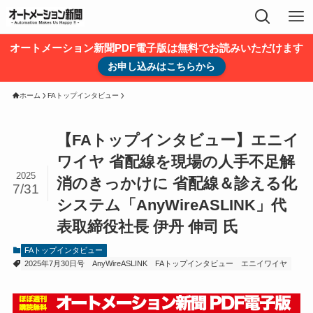
オートメーション新聞PDF電子版は無料でお読みいただけます
お申し込みはこちらから
ホーム
FAトップインタビュー
【FAトップインタビュー】エニイ
ワイヤ 省配線を現場の人手不足解
2025
消のきっかけに 省配線＆診える化
7/31
システム「AnyWireASLINK」代
表取締役社長 伊丹 伸司 氏
FAトップインタビュー
2025年7月30日号
AnyWireASLINK
FAトップインタビュー
エニイワイヤ