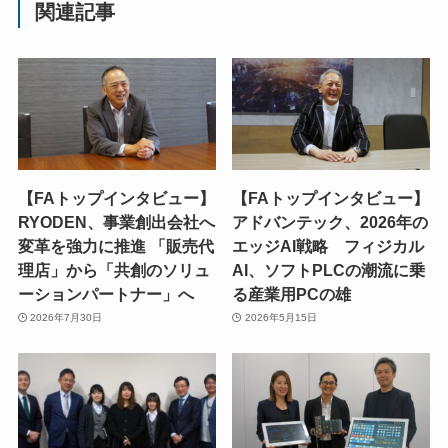
関連記事
【FAトップインタビュー】
【FAトップインタビュー】
RYODEN、事業創出会社へ
アドバンテック、2026年の
変革を強力に推進 「販売代
エッジAI戦略 フィジカル
理店」から「共創のソリュ
AI、ソフトPLCの潮流に乗
ーションパートナー」へ
る産業用PCの雄
2026年7月30日
2026年5月15日