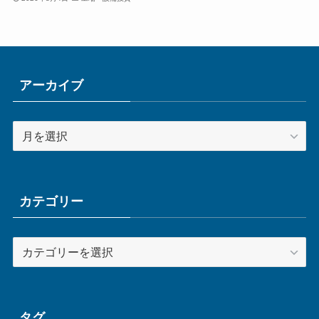
アーカイブ
ア
ー
カ
イ
ブ
カテゴリー
カ
テ
ゴ
リ
ー
タグ