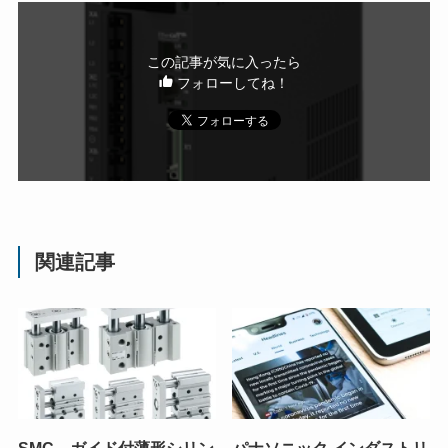
この記事が気に入ったら
フォローしてね！
関連記事
SMC、ガイド付薄形シリン
パナソニック インダストリ