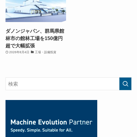
ダノンジャパン、群馬県館
林市の館林工場を150億円
超で大幅拡張
2026年8月4日
工場・設備投資