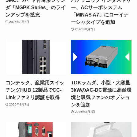
ダ「MGPK Series」のライ
ー、ACサーボシステム
ンアップを拡充
「MINAS A7」にローイナ
ーシャタイプを追加
2026年8月7日
2026年8月7日
コンテック、産業用スイッ
TDKラムダ、小型・大容量
チングHUB 12製品でCC-
3kWのAC-DC電源に高耐環
Linkファミリ認証を取得
境と吸気ファンのオプショ
ンを追加
2026年8月7日
2026年8月7日