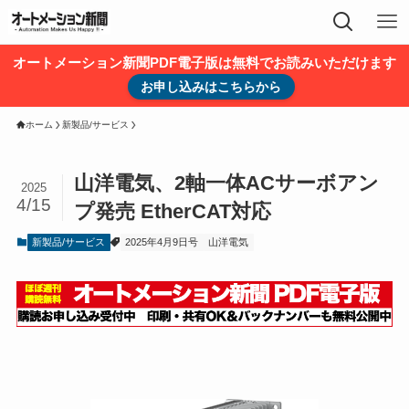
オートメーション新聞PDF電子版は無料でお読みいただけます
お申し込みはこちらから
ホーム
新製品/サービス
山洋電気、2軸一体ACサーボアン
2025
4/15
プ発売 EtherCAT対応
新製品/サービス
2025年4月9日号
山洋電気