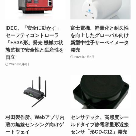
IDEC、「安全に動かす」
富士電機、軽量化と耐久性
セーフティコントローラ
を向上したグローバル向け
「FS3A形」発売 機械の状
新型中性子サーベイメータ
態監視で安全性と生産性を
発売
両立
2026年8月6日
2026年8月6日
村田製作所、Webアプリ内
センサテック、高感度シー
蔵の無線センシング向けゲ
ルドタイプ静電容量形近接
ートウェイ
センサ「形CD-C12」発売