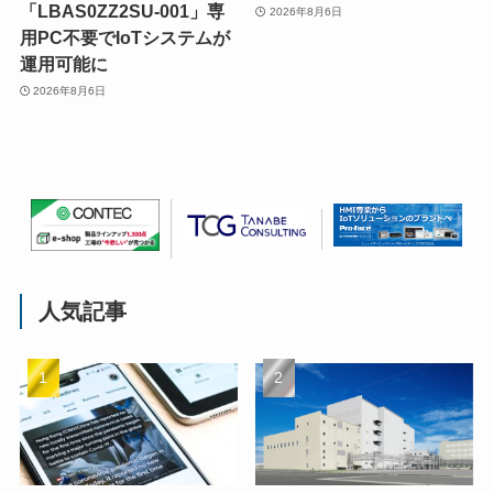
「LBAS0ZZ2SU-001」専
2026年8月6日
用PC不要でIoTシステムが
運用可能に
2026年8月6日
人気記事