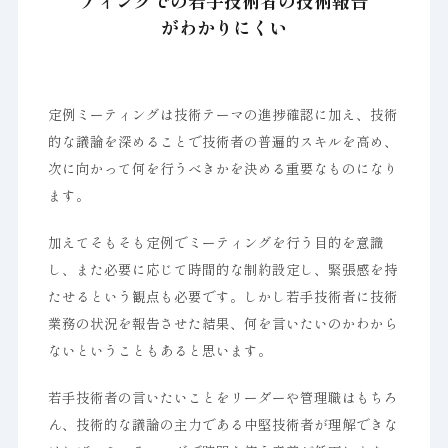
ティングでの若手技術者の技術報告
がわかりにくい
定例ミーティングは技術テーマの進捗確認に加え、技術
的な議論を深めることで技術者の普遍的スキルを高め、
次に向かって何を行うべきかを決める重要なものになり
ます。
加えてそもそも定例でミーティングを行う目的を意識
し、また必要に応じて時間的な制約設定し、緊張感を持
たせるという観点も必要です。しかし若手技術者に技術
業務の状況を報告させた結果、何を言いたいのかわから
ないということもあると思います。
若手技術者の言いたいことをリーダーや管理職はもちろ
ん、技術的な議論の主力である中堅技術者が理解できな