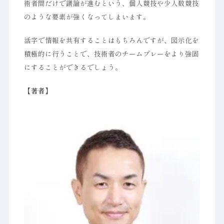
術者間だけで議論が進むという、個人競技や少人数競技
のような要素が強くなってしまいます。
活字で情報を共有することはもちろんですが、図示化を
積極的に行うことで、技術者のチームプレーをより強固
にすることができるでしょう。
【著者】