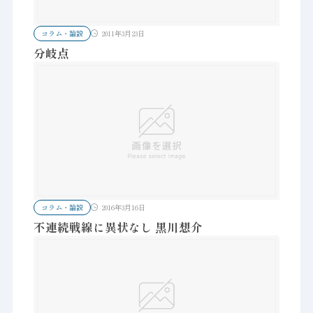
コラム・論説
2011年3月23日
分岐点
コラム・論説
2016年3月16日
不連続戦線に異状なし 黒川想介