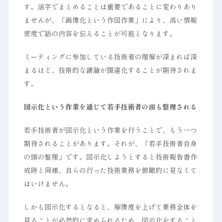
す。活字でまとめることは重要であることに変わりあり
ませんが、「画像化という作図作業」により、高い情報
密度で話の内容を伝えることが可能となります。
ミーティングに参加している技術者の理解が深まれば深
まるほど、技術的な議論が闊達化することが期待されま
す。
図示化という作業を通じて若手技術者の頭も整理される
若手技術者が図示化という作業を行うことで、もう一つ
期待されることがあります。それが、「若手技術者自身
の頭の整理」です。図示化しようとすると技術報告書作
成時と同様、自らの行った技術業務を俯瞰的に見なくて
はいけません。
しかも図示化するとなると、解像度を上げて業務全体を
見ることが必然的に求められるため、図示化をすること