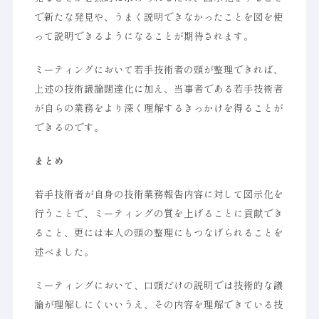
で新たな発見や、うまく説明できなかったことを図を使
って説明できるようになることが期待されます。
ミーティングにおいて若手技術者の頭が整理できれば、
上述の技術議論闊達化に加え、当事者である若手技術者
が自らの業務をより深く理解するきっかけを得ることが
できるのです。
まとめ
若手技術者が自身の技術業務報告内容に対して図示化を
行うことで、ミーティングの質を上げることに貢献でき
ること、更には本人の頭の整理にもつなげられることを
述べました。
ミーティングにおいて、口頭だけの説明では技術的な議
論が理解しにくいいうえ、その内容を理解できている技