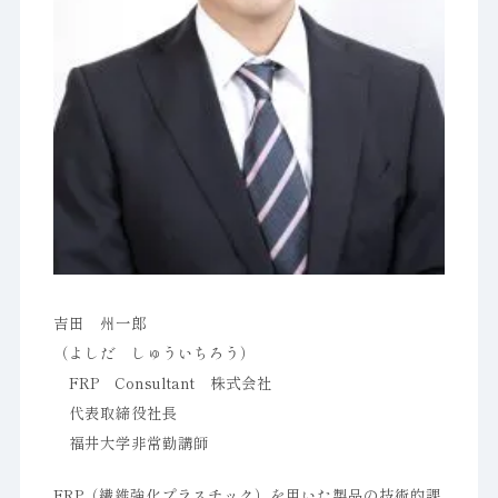
吉田 州一郎
（よしだ しゅういちろう）
FRP Consultant 株式会社
代表取締役社長
福井大学非常勤講師
FRP（繊維強化プラスチック）を用いた製品の技術的課