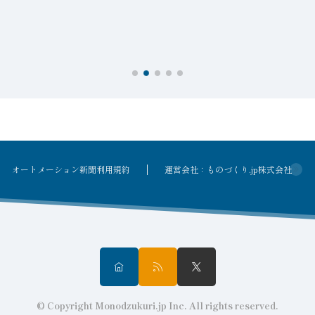
を
オートメーション新聞利用規約
運営会社：ものづくり.jp株式会社
© Copyright Monodzukuri.jp Inc. All rights reserved.