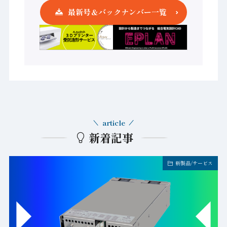
最新号＆バックナンバー一覧
article
新着記事
新製品/サービス