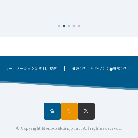
オートメーション新聞利用規約
運営会社：ものづくり.jp株式会社
© Copyright Monodzukuri.jp Inc. All rights reserved.