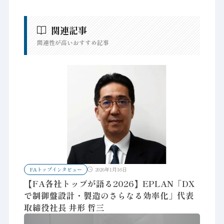
関連記事
関連性が高いおすすめ記事
FAトップインタビュー
2026年1月16日
【FA各社トップが語る2026】EPLAN「DX
で制御盤設計・製造のさらなる効率化」代表
取締役社長 井形 哲三