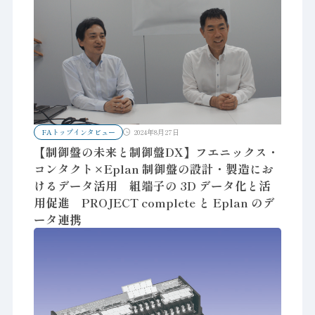
FAトップインタビュー
2024年8月27日
【制御盤の未来と制御盤DX】フエニックス・
コンタクト×Eplan 制御盤の設計・製造にお
けるデータ活用 組端子の 3D データ化と活
用促進 PROJECT complete と Eplan のデ
ータ連携