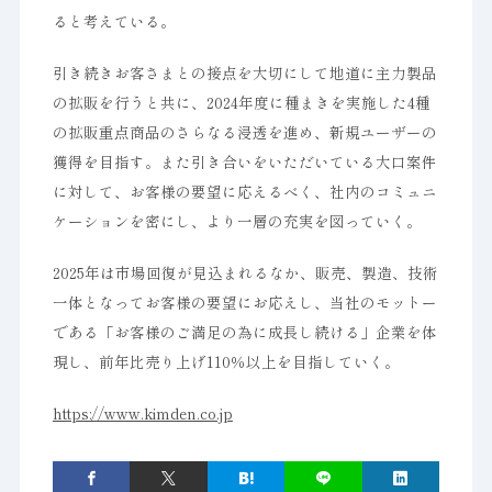
ると考えている。
引き続きお客さまとの接点を大切にして地道に主力製品
の拡販を行うと共に、2024年度に種まきを実施した4種
の拡販重点商品のさらなる浸透を進め、新規ユーザーの
獲得を目指す。また引き合いをいただいている大口案件
に対して、お客様の要望に応えるべく、社内のコミュニ
ケーションを密にし、より一層の充実を図っていく。
2025年は市場回復が見込まれるなか、販売、製造、技術
一体となってお客様の要望にお応えし、当社のモットー
である「お客様のご満足の為に成長し続ける」企業を体
現し、前年比売り上げ110％以上を目指していく。
https://www.kimden.co.jp