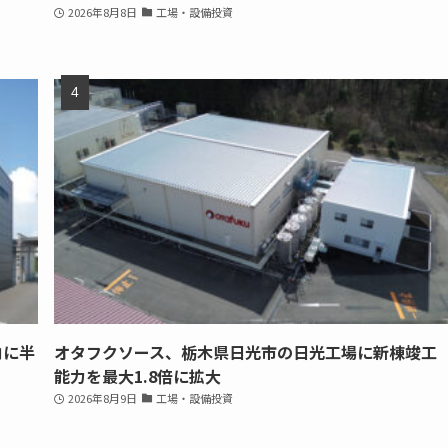
2026年8月8日
工場・設備投資
内に半
オタフクソース、栃木県日光市の日光工場に新棟竣工
能力を最大1.8倍に拡大
2026年8月9日
工場・設備投資