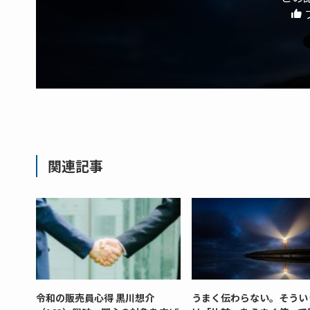
関連記事
令和の販売員心得 黒川想介
うまく伝わらない。そうい