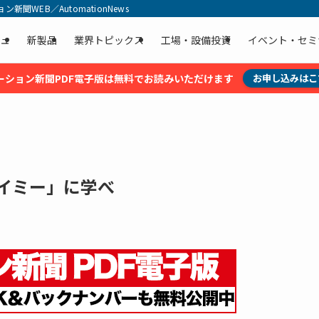
聞WEB／AutomationNews
ュ
新製品
業界トピックス
工場・設備投資
イベント・セミ
ーション新聞PDF電子版は無料でお読みいただけます
お申し込みはこ
イミー」に学べ