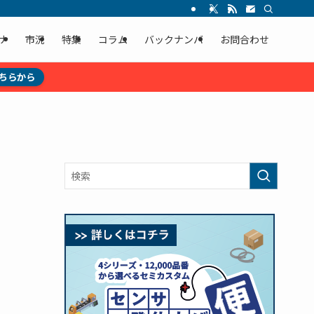
ナ
市況
特集
コラム
バックナンバ
お問合わせ
ちらから