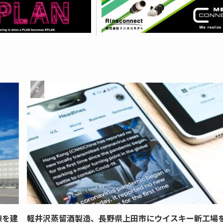
棟を建
軽井沢蒸留酒製造、長野県上田市にウイスキー新工場