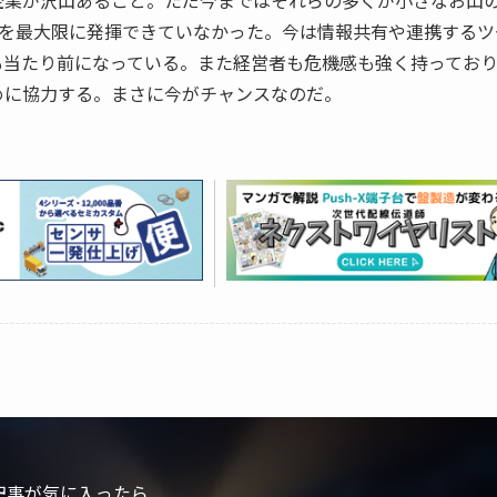
企業が沢山あること。ただ今まではそれらの多くが小さなお山
みを最大限に発揮できていなかった。今は情報共有や連携するツ
も当たり前になっている。また経営者も危機感も強く持ってお
めに協力する。まさに今がチャンスなのだ。
記事が気に入ったら