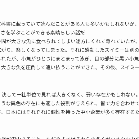
教科書に載っていて読んだことがある人も多いかもしれないが
切さを学ぶことができる素晴らしい話だ
仲間が大きな魚に食べられてしまい途方にくれて隠れていたが
広がり、楽しくなってしまった。それに感動したスイミーは別
られたが、小魚がひとつにまとまって泳ぎ、目の部分に黒い小
、大きな魚を圧倒して追い払うことができた。その後、スイミ
。
。決して一社単位で見れば大きくなく、弱い存在かもしれない
ような異色の存在にも適した役割が与えられ、皆で力を合わせ
が、日本にはそれぞれに個性を持った中小企業が多く存在する