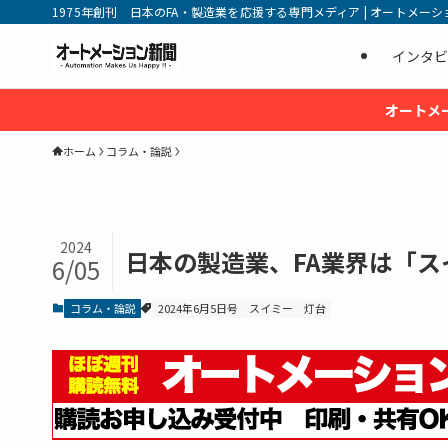
1975年創刊 日本のFA・製造業を応援する専門メディア | オートメーション新
インタビ
オートメ
ホーム
コラム・論説
2024
日本の製造業、FA業界は「ス
6/05
コラム・論説
2024年6月5日号
スイミー
灯台