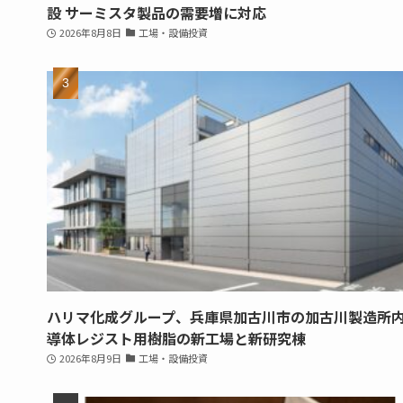
設 サーミスタ製品の需要増に対応
2026年8月8日
工場・設備投資
ハリマ化成グループ、兵庫県加古川市の加古川製造所
導体レジスト用樹脂の新工場と新研究棟
2026年8月9日
工場・設備投資