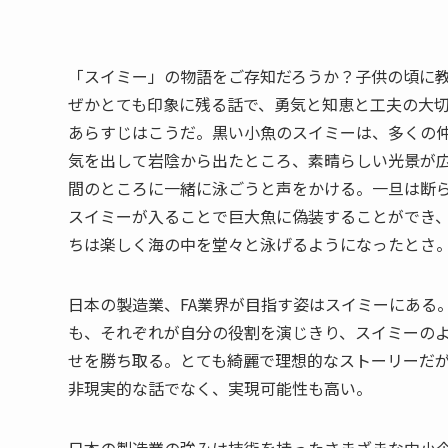
「スイミー」の物語をご存知だろうか？子供の頃に
ぜかとても印象に残る話で、勇気と知恵と工夫の大
あらすじはこうだ。黒い小魚のスイミーは、多くの
気を出して岩陰から出たところ、素晴らしい光景が
間のところに一緒に泳ごうと声をかける。一旦は断
スイミーが入ることで巨大魚に偽装することができ
ちは楽しく海の中を堂々と泳げるようになったとさ
日本の製造業、FA業界が目指す姿はスイミーにある
も、それぞれが自分の役割を演じきり、スイミーの
せを勝ち取る。とても綺麗で理想的なストーリーだ
非現実的な話でなく、実現可能性も高い。