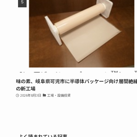
味の素、岐阜県可児市に半導体パッケージ向け層間絶
の新工場
2026年8月3日
工場・設備投資
よく読まれている記事