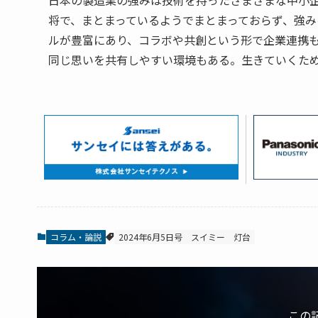
日本の製造業の強みは技術を持ったさまざまな中小
将で、まとまっているようでまとまっておらず、強
ルが豊富にあり、コラボや共創という形で企業連携
同じ思いを共有しやすい環境もある。生きていくた
コラム・論説
2024年6月5日号
スイミー
灯台
この