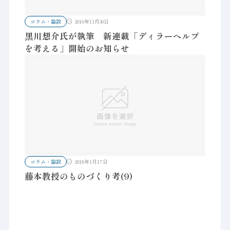
コラム・論説
2016年11月30日
黒川想介氏が執筆 新連載「ディラーヘルプ
を考える」開始のお知らせ
コラム・論説
2018年1月17日
藤本教授のものづくり考(9)