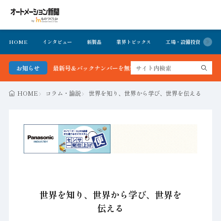
HOME
インタビュー
新製品
業界トピックス
工場・設備投資
イ
ション新聞 最新号＆バックナンバーを無料で公開中 詳細はこちら
お知らせ
HOME
コラム・論説
世界を知り、世界から学び、世界を伝える
世界を知り、世界から学び、世界を
伝える