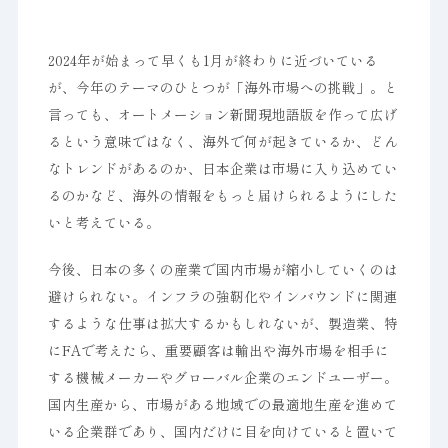
2024年が始まって早くも1月が終わりに近づいている
が、今年のテーマのひとつが「海外市場への挑戦」。と
言っても、オートメーション新聞現地語版を作って広げ
るという意味ではなく、海外で何が起きているか、どん
なトレンドがあるのか、日本企業は市場に入り込めてい
るのかなど、海外の情報をもっと届けられるようにした
いと考えている。
今後、日本の多くの産業で国内市場が縮小していくのは
避けられない。インフラの強靭化やインバウンドに関連
するような仕事は拡大するかもしれないが、製造業、特
にFAで考えたら、重要顧客は輸出や海外市場を相手に
する機械メーカーやグローバル企業のエンドユーザー。
国内生産から、市場がある地域での最適地生産を進めて
いる企業群であり、国内だけに目を向けていると置いて