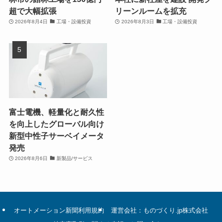
超で大幅拡張
リーンルームを拡充
2026年8月4日
工場・設備投資
2026年8月3日
工場・設備投資
富士電機、軽量化と耐久性
を向上したグローバル向け
新型中性子サーベイメータ
発売
2026年8月6日
新製品/サービス
オートメーション新聞利用規約
運営会社：ものづくり.jp株式会社