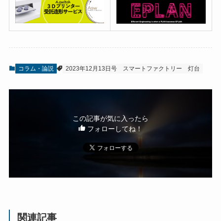
コラム・論説
2023年12月13日号
スマートファクトリー
灯台
この記事が気に入ったら
フォローしてね！
関連記事