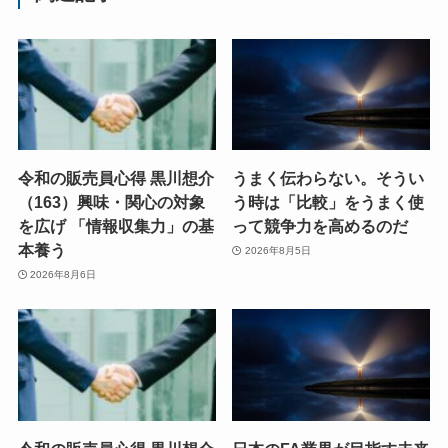
令和の販売員心得 黒川想介
うまく伝わらない。そうい
（163）興味・関心の対象
う時は「比較」をうまく使
を広げ 「情報収集力」の基
って競争力を高めるのだ
本養う
2026年8月5日
2026年8月6日