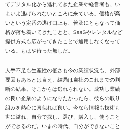
てデジタル化から逃れてきた企業や経営者も、い
よいよ逃げられないところに来ている。価格が高
いという定番の逃げ口上も、普及にともなって価
格が落ち着いてきたことと、SaaSやレンタルなど
提供方式も広がってきたことで通用しなくなって
いる。もはや待った無しだ。
人手不足も生産性の低さも今の業績状況も、外部
要因もあるとは言え、結局は自社のこれまでの判
断の結果。そこからは逃れられない。成功し業績
の良い企業のようになりたかったら、彼らの取り
組みを熱心に真似れば良い。今なら情報も技術も
世に溢れ、自分で探し、選び、購入し、使うこと
ができるのだ。いまの時代、自分ができないこと