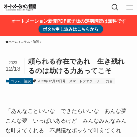
オートメーション新聞PDF電子版の定期購読は無料です
ボタお申し込みはこちらから
ホーム
コラム・論説
頼られる存在であれ 生き残れ
2023
12/13
るのは助ける力あってこそ
コラム・論説
2023年12月13日号
スマートファクトリー
灯台
「あんなこといいな できたらいいな あんな夢
こんな夢 いっぱいあるけど みんなみんなみん
な叶えてくれる 不思議なポッケで叶えてくれ