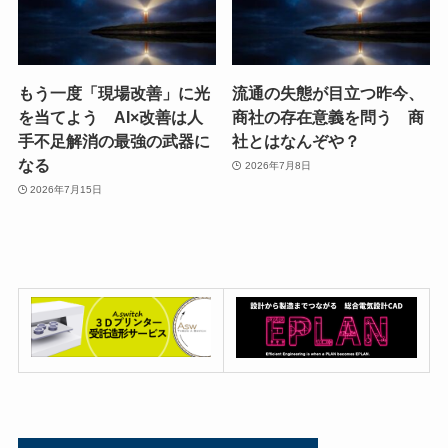
もう一度「現場改善」に光
流通の失態が目立つ昨今、
を当てよう AI×改善は人
商社の存在意義を問う 商
手不足解消の最強の武器に
社とはなんぞや？
なる
2026年7月8日
2026年7月15日