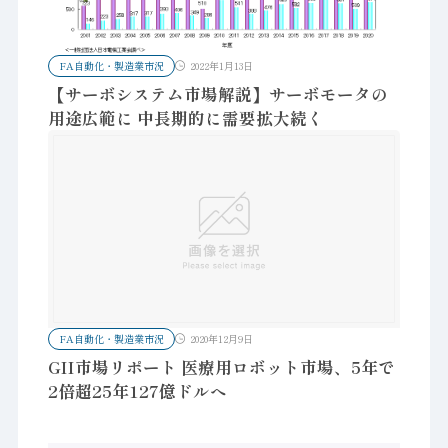
FA自動化・製造業市況
2022年1月13日
【サーボシステム市場解説】サーボモータの
用途広範に 中長期的に需要拡大続く
FA自動化・製造業市況
2020年12月9日
GII市場リポート 医療用ロボット市場、5年で
2倍超25年127億ドルへ