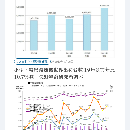
FA自動化・製造業市況
2019年9月25日
小型・精密減速機世界出荷台数 19年は前年比
10.7％減、矢野経済研究所調べ