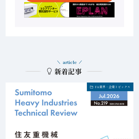
article
新着記事
FA業界・企業トピックス