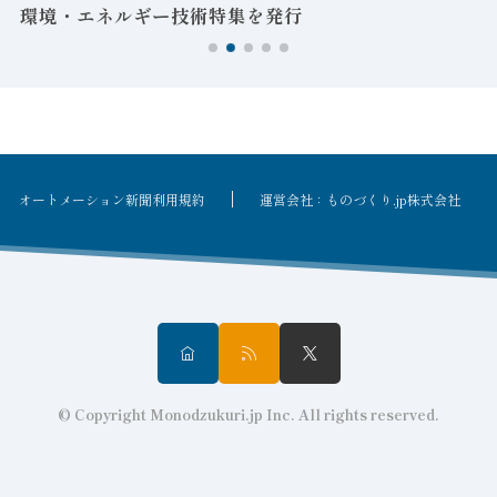
環境・エネルギー技術特集を発行
オートメーション新聞利用規約
運営会社：ものづくり.jp株式会社
© Copyright Monodzukuri.jp Inc. All rights reserved.