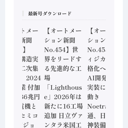
最新号ダウンロード
【オートメー
【オートメー
【オートメー
ション新聞
ション新聞
ション新聞
No.455】
No.454】世
No.453】フ
「経済構造実
界をリードす
ィジカルAI本
態調査二次集
る先進的な工
格化へ 国産
計結果」2024
場
AI開発や社会
年製造業 付加
「Lighthous
実装に活発な
価値額86兆円
e」2026年は
動き
/ 三菱電機と
新たに16工場
Noetra、富士
ソニーセミコ
追加 日立ヴァ
通、日立 / 兵
ン AIビジョ
ンタラ米国工
神装備 ×