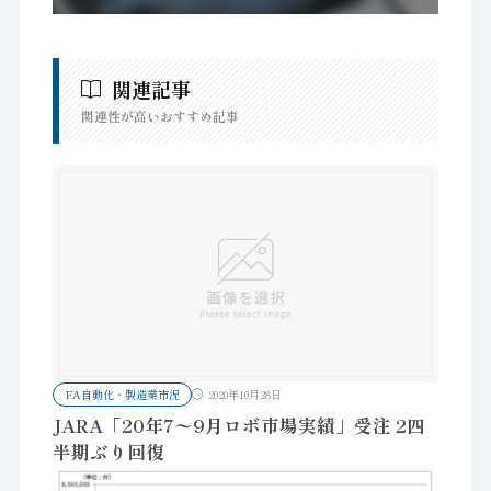
関連記事
関連性が高いおすすめ記事
FA自動化・製造業市況
2020年10月28日
JARA「20年7〜9月ロボ市場実績」受注 2四
半期ぶり回復