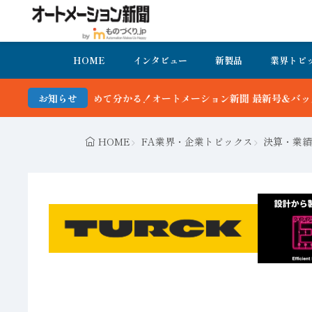
HOME
インタビュー
新製品
業界トピ
ション新聞 最新号＆バックナンバーを無料で公開中 詳細はこちら
お知らせ
HOME
FA業界・企業トピックス
決算・業績