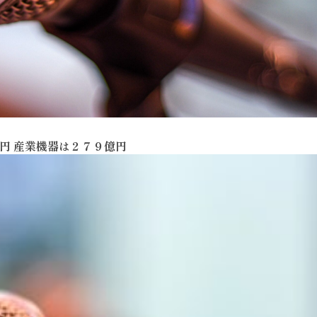
億円 産業機器は２７９億円