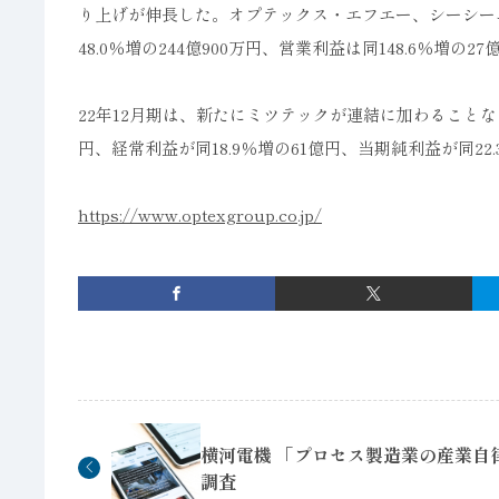
り上げが伸長した。オプテックス・エフエー、シーシー
48.0％増の244億900万円、営業利益は同148.6％増の27
22年12月期は、新たにミツテックが連結に加わることなどか
円、経常利益が同18.9％増の61億円、当期純利益が同22
https://www.optexgroup.co.jp/
横河電機 「プロセス製造業の産業自
調査