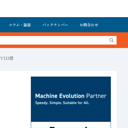
コラム・論説
バックナンバー
お問合わせ
V113億