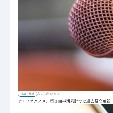
決算・業績
2023年2月16日
サンワテクノス、第３四半期累計では過去最高更新