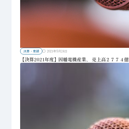
決算・業績
2021年5月24日
【決算2021年度】因幡電機産業、 売上高２７７４