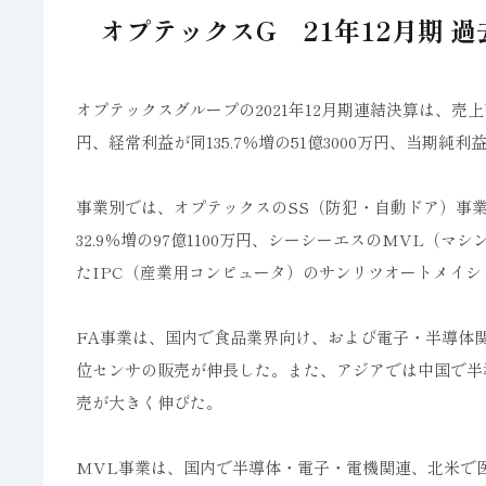
オプテックスG 21年12月期 過
オプテックスグループの2021年12月期連結決算は、売上高が前
円、経常利益が同135.7％増の51億3000万円、当期純利
事業別では、オプテックスのSS（防犯・自動ドア）事業が同
32.9％増の97億1100万円、シーシーエスのMVL（マシ
たIPC（産業用コンピュータ）のサンリツオートメイションが
FA事業は、国内で食品業界向け、および電子・半導体
位センサの販売が伸長した。また、アジアでは中国で半
売が大きく伸びた。
MVL事業は、国内で半導体・電子・電機関連、北米で