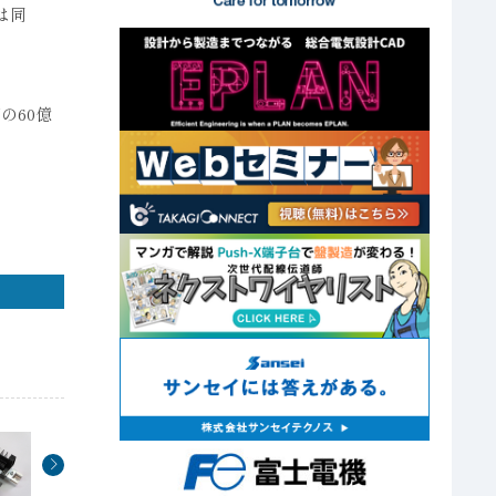
は同
の60億