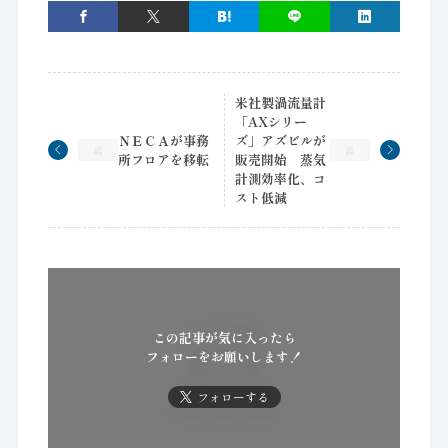
米社製渦流量計
「AXシリー
ＮＥＣＡが事務
ズ」アズビルが
所フロアを移転
販売開始 蒸気
計測効率化、コ
スト低減
この記事が気に入ったら
フォローをお願いします！
フォローする