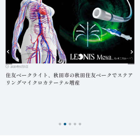
2026年8月5日
益
住友ベークライト、秋田市の秋田住友ベークでステア
リングマイクロカテーテル増産