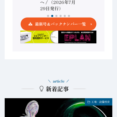
へ / （2026年7月
発行）
29日発行）
最新号＆バックナンバー一覧
article
新着記事
工場・設備投資