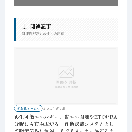
関連記事
関連性が高いおすすめ記事
新製品/サービス
2012年2月22日
再生可能エネルギー、省エネ関連やETC非FA
分野にも市場広がる 自動認識システムとし
て物流業界に浸透 アジアメーカー品ぞろえ