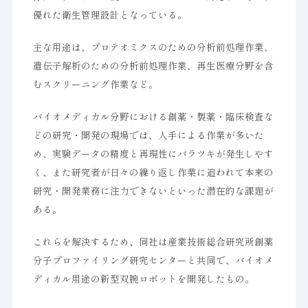
優れた衛生管理設計となっている。
主な用途は、プロテオミクスのための分析前処理作業、
遺伝子解析のための分析前処理作業、再生医療分野を含
むスクリーニング作業など。
バイオメディカル分野における創薬・製薬・臨床検査な
どの研究・開発の現場では、人手による作業が多いた
め、実験データの精度と再現性にバラツキが発生しやす
く、また研究者が日々の繰り返し作業に追われて本来の
研究・開発業務に注力できないといった潜在的な課題が
ある。
これらを解決するため、同社は産業技術総合研究所創薬
分子プロファイリング研究センターと共同で、バイオメ
ディカル用途の新型双腕ロボットを開発したもの。