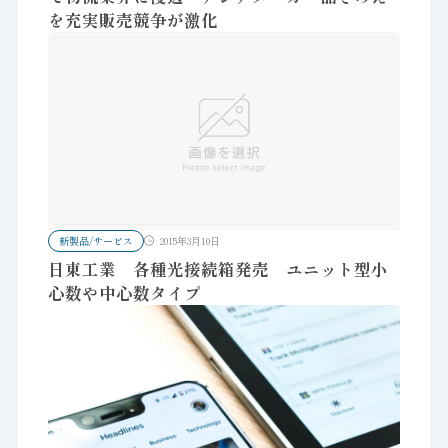
を充実販売競争が激化
新製品/サービス
2015年3月10日
日東工業 各種光接続箱発売 ユニット型小
心数や中心数タイプ