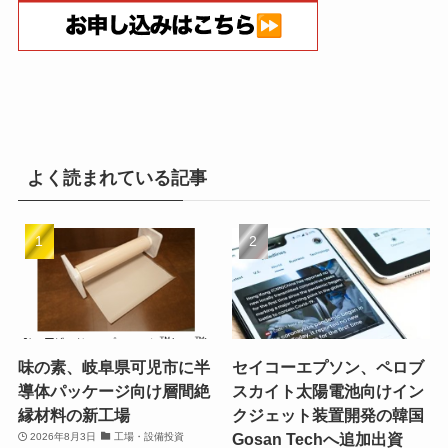
よく読まれている記事
味の素、岐阜県可児市に半
セイコーエプソン、ペロブ
導体パッケージ向け層間絶
スカイト太陽電池向けイン
縁材料の新工場
クジェット装置開発の韓国
Gosan Techへ追加出資
2026年8月3日
工場・設備投資