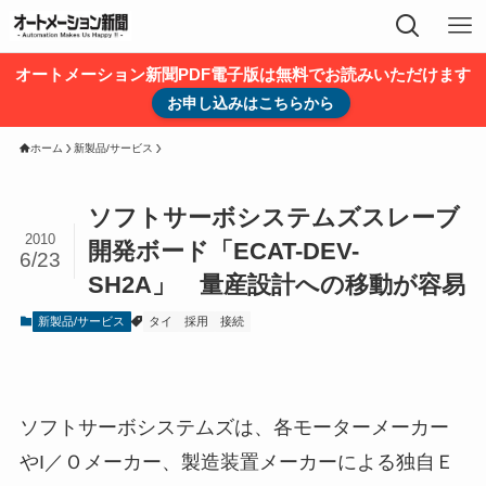
オートメーション新聞PDF電子版は無料でお読みいただけます
お申し込みはこちらから
ホーム
新製品/サービス
ソフトサーボシステムズスレーブ
2010
開発ボード「ECAT-DEV-
6/23
SH2A」 量産設計への移動が容易
新製品/サービス
タイ
採用
接続
ソフトサーボシステムズは、各モーターメーカー
やI／Ｏメーカー、製造装置メーカーによる独自Ｅ