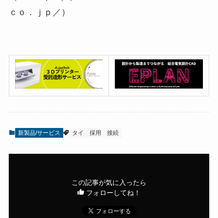
ｃｏ．ｊｐ／）
新製品/サービス
タイ
採用
接続
この記事が気に入ったら
フォローしてね！