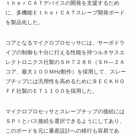
ｔｈｅｒＣＡＴデバイスの開発を支援するため
に、多機能ＥｔｈｅｒＣＡＴスレーブ開発ボード
を製品化した。
コアとなるマイクロプロセッサには、サーボドラ
イブの制御も十分に行える性能を持つルネサスエ
レクトロニクス社製のＳＨ７２８６（ＳＨ―２Ａ
コア、最大１００ＭHz動作）を採用して、スレー
ブチップには汎用性を高めるためにＢＥＣＫＨＯ
ＦＦ社製のＥＴ１１００を採用した。
マイクロプロセッサとスレーブチップの接続には
ＳＰＩとバス接続を選択できるようにしてあり、
このボードを元に量産設計への移行も容易であ