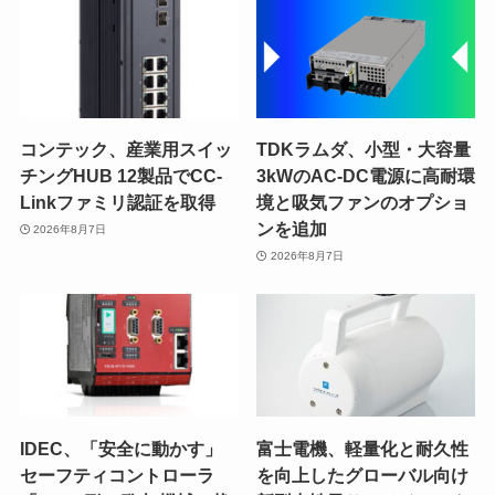
コンテック、産業用スイッ
TDKラムダ、小型・大容量
チングHUB 12製品でCC-
3kWのAC-DC電源に高耐環
Linkファミリ認証を取得
境と吸気ファンのオプショ
ンを追加
2026年8月7日
2026年8月7日
IDEC、「安全に動かす」
富士電機、軽量化と耐久性
セーフティコントローラ
を向上したグローバル向け