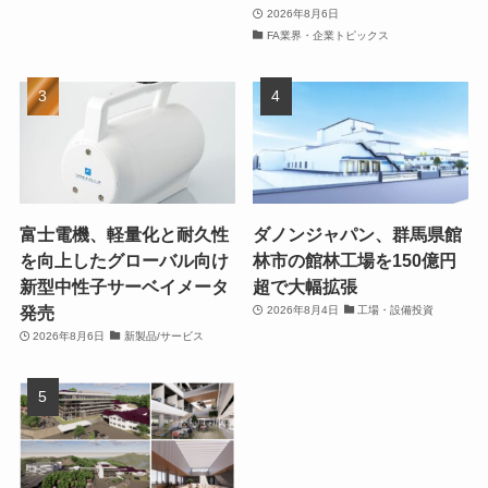
2026年8月6日
FA業界・企業トピックス
富士電機、軽量化と耐久性
ダノンジャパン、群馬県館
を向上したグローバル向け
林市の館林工場を150億円
新型中性子サーベイメータ
超で大幅拡張
発売
2026年8月4日
工場・設備投資
2026年8月6日
新製品/サービス