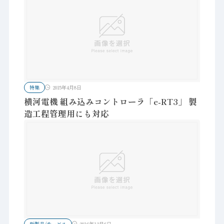
特集
2015年4月8日
横河電機 組み込みコントローラ「e-RT3」 製
造工程管理用にも対応
新製品/サービス
2016年12月6日