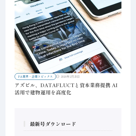
FA業界・企業トピックス
2026年2月25日
アズビル、DATAFLUCTと資本業務提携 AI
活用で建物運用を高度化
最新号ダウンロード