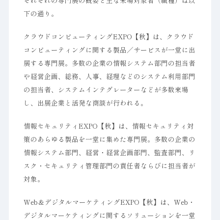
それぞれの専門展の概要と主な来場対象者（職種）は以
下の通り。
クラウドコンピューティングEXPO【秋】は、クラウド
コンピューティングに関する製品／サービスが一堂に出
展する専門展。多数の企業の情報システム部門の担当者
や経営企画、総務、人事、経理などのシステム利用部門
の担当者、システムインテグレーターなどが多数来場
し、出展企業と活発な商談が行われる。
情報セキュリティEXPO【秋】は、情報セキュリティ対
策のあらゆる製品を一堂に集めた専門展。多数の企業の
情報システム部門、経営・経営企画部門、監査部門、リ
スク・セキュリティ管理部門の責任者ならびに担当者が
対象。
Web＆デジタルマーケティングEXPO【秋】は、Web・
デジタルマーケティングに関するソリューションを一堂