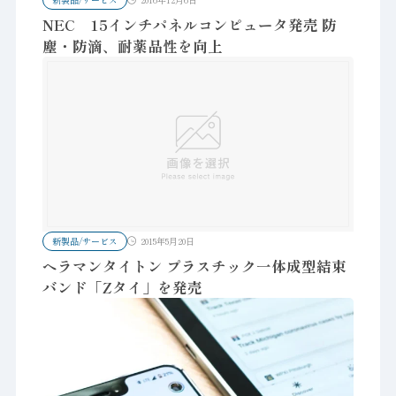
NEC 15インチパネルコンピュータ発売 防
塵・防滴、耐薬品性を向上
新製品/サービス
2015年5月20日
ヘラマンタイトン プラスチック一体成型結束
バンド「Zタイ」を発売