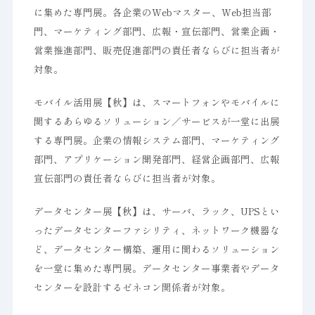
に集めた専門展。各企業のWebマスター、Web担当部
門、マーケティング部門、広報・宣伝部門、営業企画・
営業推進部門、販売促進部門の責任者ならびに担当者が
対象。
モバイル活用展【秋】は、スマートフォンやモバイルに
関するあらゆるソリューション／サービスが一堂に出展
する専門展。企業の情報システム部門、マーケティング
部門、アプリケーション開発部門、経営企画部門、広報
宣伝部門の責任者ならびに担当者が対象。
データセンター展【秋】は、サーバ、ラック、UPSとい
ったデータセンターファシリティ、ネットワーク機器な
ど、データセンター構築、運用に関わるソリューション
を一堂に集めた専門展。データセンター事業者やデータ
センターを設計するゼネコン関係者が対象。