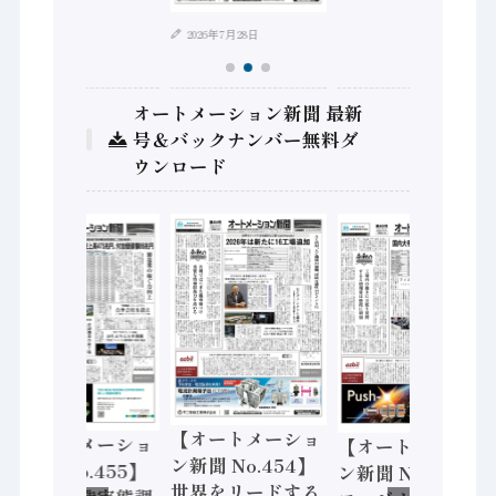
2026年7月28日
オートメーション新聞 最新
号＆バックナンバー無料ダ
ウンロード
【オートメーショ
メーショ
【オートメーショ
【オート
ン新聞 No.454】
.455】
ン新聞 No.453】
ン新聞 No
世界をリードする