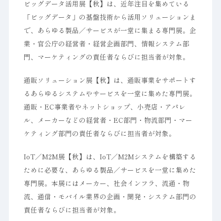
ビッグデータ活用展【秋】は、近年注目を集めている
「ビッグデータ」の基盤技術から活用ソリューションま
で、あらゆる製品／サービスが一堂に集まる専門展。企
業・官公庁の経営者・経営企画部門、情報システム部
門、マーケティングの責任者ならびに担当者が対象。
通販ソリューション展【秋】は、通販事業をサポートす
るあらゆるシステムやサービスを一堂に集めた専門展。
通販・EC事業者やネットショップ、小売店・アパレ
ル、メーカーなどの経営者・EC部門・物流部門・マー
ケティング部門の責任者ならびに担当者が対象。
IoT／M2M展【秋】は、IoT／M2Mシステムを構築する
ために必要な、あらゆる製品／サービスを一堂に集めた
専門展。本展にはメーカー、社会インフラ、流通・物
流、通信・モバイル業界の企画・開発・システム部門の
責任者ならびに担当者が対象。