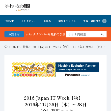
HOME
インタビュー
新製品
業界トピックス
工場・設備投資
イ
新号＆バックナンバーを無料で公開中 詳細はこちら
お知らせ
HOME
特集
2016 Japan IT Week【秋】 2016年11月26日（水）
2016 Japan IT Week【秋】
2016年11月26日（水）～28日