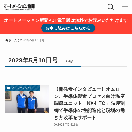
オートメーション新聞PDF電子版は無料でお読みいただけます
お申し込みはこちらから
ホーム
2023年5月10日号
2023年5月10日号
– tag –
【開発者インタビュー】オムロ
FAトップインタビュー
ン、半導体製造プロセス向け温度
調節ユニット「NX-HTC」 温度制
御で半導体の性能進化と現場の働
き方改革をサポート
2023年5月19日