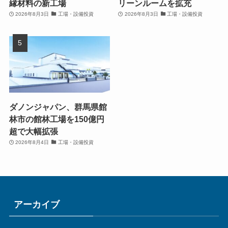
縁材料の新工場
リーンルームを拡充
2026年8月3日
工場・設備投資
2026年8月3日
工場・設備投資
ダノンジャパン、群馬県館
林市の館林工場を150億円
超で大幅拡張
2026年8月4日
工場・設備投資
アーカイブ