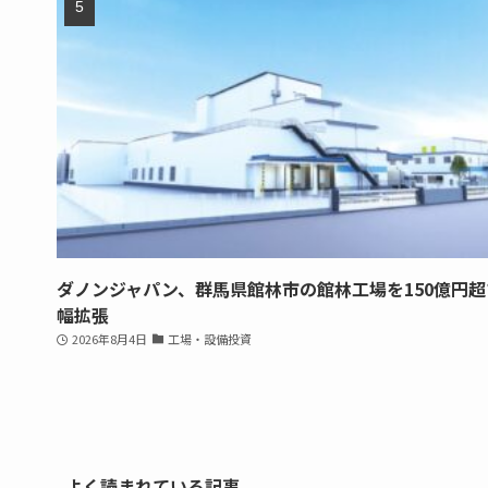
ダノンジャパン、群馬県館林市の館林工場を150億円超
幅拡張
2026年8月4日
工場・設備投資
よく読まれている記事