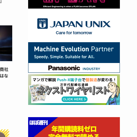
』
商社
はな