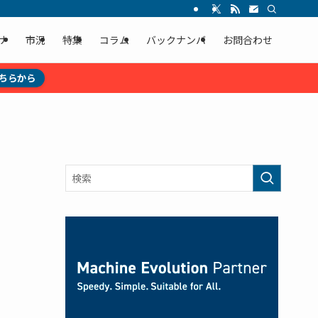
ナ
市況
特集
コラム
バックナンバ
お問合わせ
ちらから