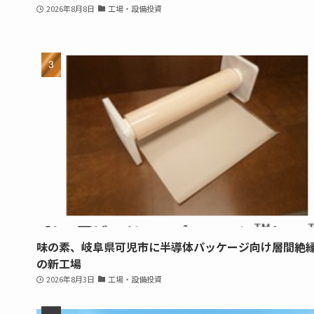
2026年8月8日
工場・設備投資
味の素、岐阜県可児市に半導体パッケージ向け層間絶
の新工場
2026年8月3日
工場・設備投資