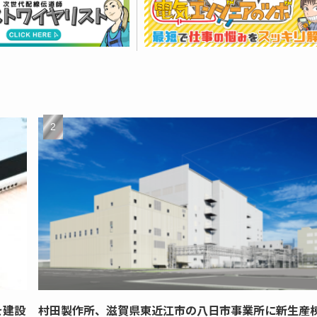
を建設
村田製作所、滋賀県東近江市の八日市事業所に新生産