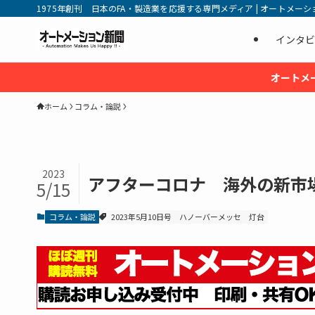
1975年創刊 日本のFA・製造業を応援する専門メディア | オートメーション新
インタビ
オートメ
ホーム
コラム・論説
2023
アフターコロナ 海外の新市
5/15
コラム・論説
2023年5月10日号
ハノーバーメッセ
灯台