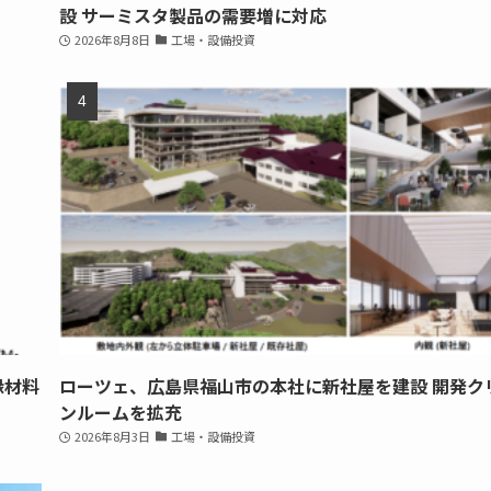
設 サーミスタ製品の需要増に対応
2026年8月8日
工場・設備投資
縁材料
ローツェ、広島県福山市の本社に新社屋を建設 開発ク
ンルームを拡充
2026年8月3日
工場・設備投資