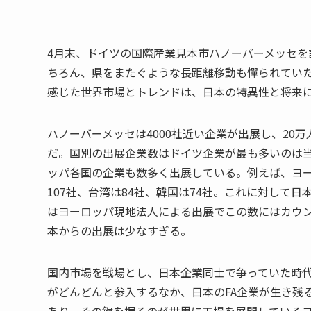
4月末、ドイツの国際産業見本市ハノーバーメッセを
ちろん、県をまたぐような長距離移動も憚られてい
感じた世界市場とトレンドは、日本の特異性と将来
ハノーバーメッセは4000社近い企業が出展し、2
だ。国別の出展企業数はドイツ企業が最も多いのは
ッパ各国の企業も数多く出展している。例えば、ヨー
107社、台湾は84社、韓国は74社。これに対して
はヨーロッパ現地法人による出展でこの数にはカウ
本からの出展は少なすぎる。
国内市場を戦場とし、日本企業同士で争っていた時
がどんどんと参入するなか、日本のFA企業が生き残