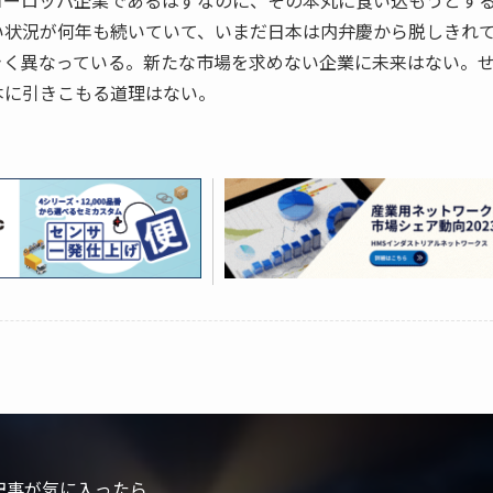
ヨーロッパ企業であるはずなのに、その本丸に食い込もうとす
い状況が何年も続いていて、いまだ日本は内弁慶から脱しきれ
きく異なっている。新たな市場を求めない企業に未来はない。
本に引きこもる道理はない。
記事が気に入ったら