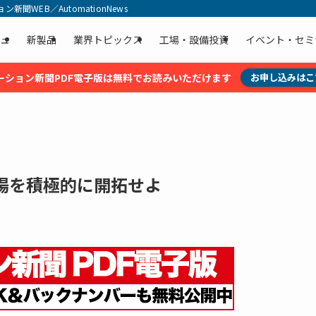
聞WEB／AutomationNews
ュ
新製品
業界トピックス
工場・設備投資
イベント・セミ
ーション新聞PDF電子版は無料でお読みいただけます
お申し込みはこ
場を積極的に開拓せよ