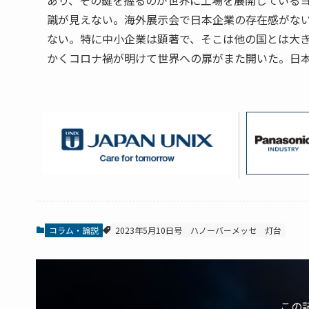
あり、その鍵を握るのが世界に工場を展開している
識が見えない。海外展示会で日本企業の存在感がな
ない。特に中小企業は顕著で、そこは他の国とは大
かくコロナ禍が明けて世界への扉がまた開いた。日
コラム・論説
2023年5月10日号
ハノーバーメッセ
灯台
この