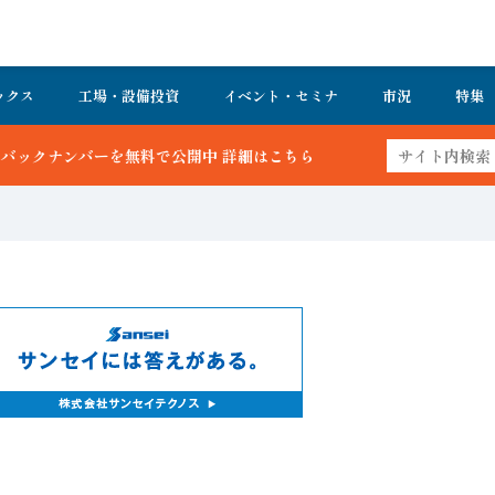
ックス
工場・設備投資
イベント・セミナ
市況
特集
中 詳細はこちら