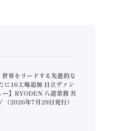
4】世界をリードする先進的な
は新たに16工場追加 日立ヴァン
ー】RYODEN 八道常務 共
（2026年7月29日発行）