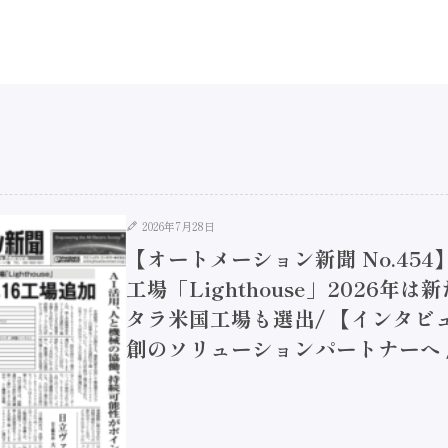
2026年7月28日
【オートメーション新聞 No.45
工場「Lighthouse」2026年
タラ米国工場も選出/ 【インタビュ
創のソリューションパートナーへ / 