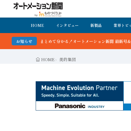
HOME
インタビュー
新製品
業界トピ
て分かる！オートメーション新聞 最新号＆バックナンバーを無料で公開
お知らせ
HOME
美的集団