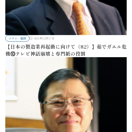
コラム・論説
2021年12月17日
【日本の製造業再起動に向けて（82）】茹でガエル危
機⑩テレビ神話崩壊と専門紙の役割