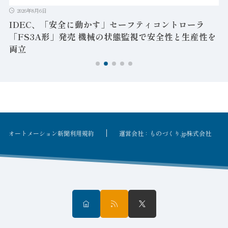
2026年8月6日
IDEC、「安全に動かす」セーフティコントローラ
「FS3A形」発売 機械の状態監視で安全性と生産性を
両立
オートメーション新聞利用規約
運営会社：ものづくり.jp株式会社