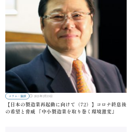
コラム・論説
2021年2月19日
【日本の製造業再起動に向けて（72）】コロナ終息後
の希望と脅威 『中小製造業を取り巻く環境激変』