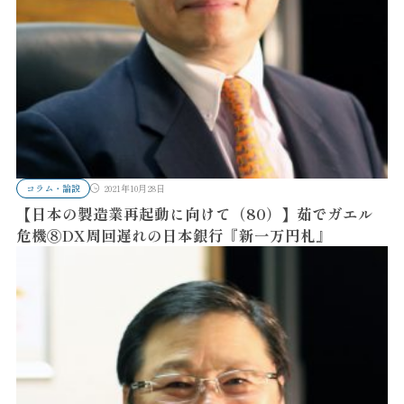
コラム・論説
2021年10月28日
【日本の製造業再起動に向けて（80）】茹でガエル
危機⑧DX周回遅れの日本銀行『新一万円札』