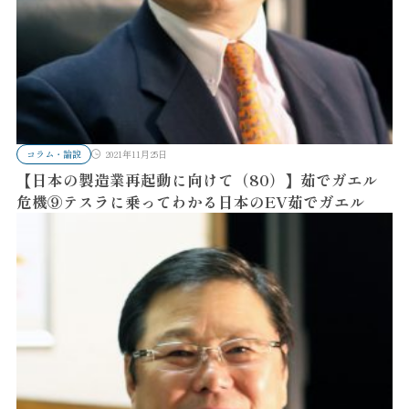
コラム・論説
2021年11月25日
【日本の製造業再起動に向けて（80）】茹でガエル
危機⑨テスラに乗ってわかる日本のEV茹でガエル