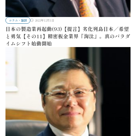
コラム・論説
2022年12月1日
日本の製造業再起動(93)【提言】劣化列島日本／希望
と勇気【その11】精密板金業界『淘汰』。真のパラダ
イムシフト始動開始