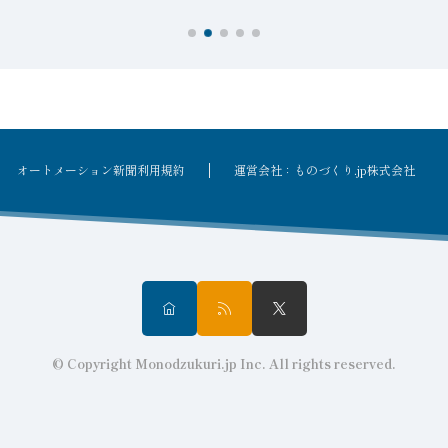
オートメーション新聞利用規約
運営会社：ものづくり.jp株式会社
© Copyright Monodzukuri.jp Inc. All rights reserved.