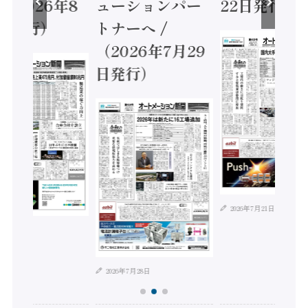
（2026年8
ューションパー
22日発行）
日発行）
トナーへ /
（2026年7月29
日発行）
2026年7月21日
年8月4日
2026年7月28日