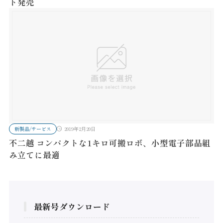
ト発売
新製品/サービス
2019年2月20日
不二越 コンパクトな1キロ可搬ロボ、小型電子部品組
み立てに最適
最新号ダウンロード