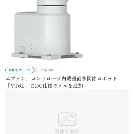
新製品/サービス
2023年9月8日
エプソン、コントローラ内蔵垂直多関節ロボット
「VT6L」にDC仕様モデルを追加