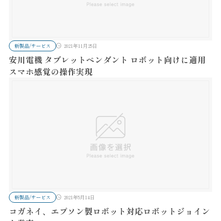
新製品/サービス
2021年11月25日
安川電機 タブレットペンダント ロボット向けに適用
スマホ感覚の操作実現
新製品/サービス
2021年5月14日
コガネイ、エプソン製ロボット対応ロボットジョイン