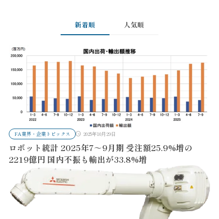
新着順
人気順
FA業界・企業トピックス
2025年10月29日
ロボット統計 2025年7～9月期 受注額25.9%増の
2219億円 国内不振も輸出が33.8%増