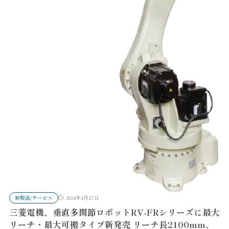
新製品/サービス
2024年4月27日
三菱電機、垂直多関節ロボットRV-FRシリーズに最大
リーチ・最大可搬タイプ新発売 リーチ長2100mm、