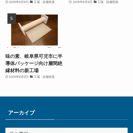
2026年8月9日
工場・設備投資
2026年8月9日
工場・設備投資
味の素、岐阜県可児市に半
導体パッケージ向け層間絶
縁材料の新工場
2026年8月3日
工場・設備投資
アーカイブ
ア