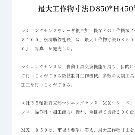
最大工作物寸法Ｄ850*Ｈ4
マシニングセンタやレーザ複合加工機などの工作機械メ
８１００、松浦勝俊社長）は、最大工作物寸法Ｄ８５０
０」＝写真＝を発売した。
マシニングセンタは、自動工具交換機能を持ち、目的に
で行うことができる数値制御工作機械。多数の切削工具
加工を行うことができる。
同社の５軸制御立形マシニングセンタ「ＭＸシリーズ」
ンス、操作性・加工能力に優れ、全世界で累計２００台
ＭＸ―８５０は、市場の要望に応え、最大工作物寸法を