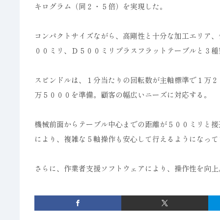
キログラム（同２・５倍）を実現した。
コンパクトサイズながら、高剛性と十分な加工エリア、
００ミリ、Ｄ５００ミリプラスフラットテーブルと３種
スピンドルは、１分当たりの回転数が主軸標準で１万２
万５０００を準備。顧客の幅広いニーズに対応する。
機械前面からテーブル中心までの距離が５００ミリと接
により、複雑な５軸操作も安心して行えるようになって
さらに、作業者支援ソフトウェアにより、操作性を向上