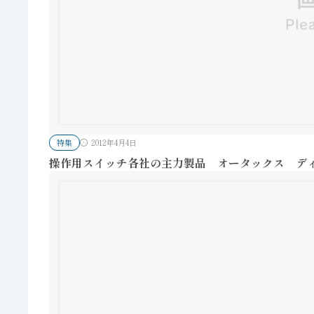
特集
2012年4月4日
操作用スイッチ各社の主力製品 オータックス デ