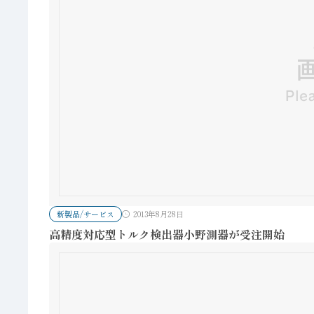
新製品/サービス
2013年8月28日
高精度対応型トルク検出器小野測器が受注開始