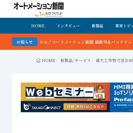
HOME
インタビュー
新製品
業界トピ
る！オートメーション新聞 最新号＆バックナンバーを無料で公開中 詳
お知らせ
HOME
新製品/サービス
最大工作物寸法Ｄ8