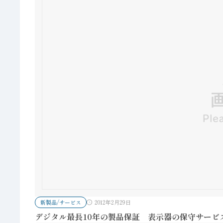
新製品/サービス
2012年2月29日
デジタル最長10年の製品保証 表示器の保守サービ