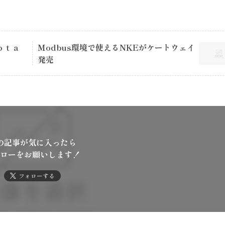
ｏｔａ
Ｍodbus環境で使えるNKEがケートウェイ
発売
の記事が気に入ったら
ローをお願いします！
フォローする