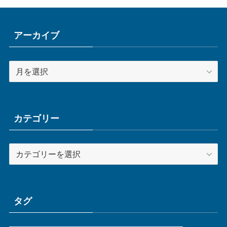
アーカイブ
ア
ー
カ
イ
ブ
カテゴリー
カ
テ
ゴ
リ
ー
タグ