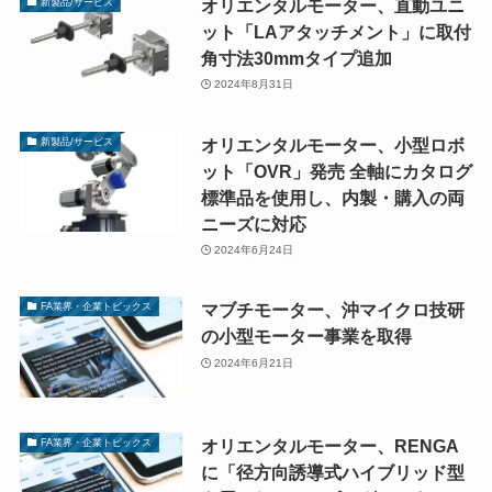
オリエンタルモーター、直動ユニ
新製品/サービス
ット「LAアタッチメント」に取付
角寸法30mmタイプ追加
2024年8月31日
オリエンタルモーター、小型ロボ
新製品/サービス
ット「OVR」発売 全軸にカタログ
標準品を使用し、内製・購入の両
ニーズに対応
2024年6月24日
マブチモーター、沖マイクロ技研
FA業界・企業トピックス
の小型モーター事業を取得
2024年6月21日
オリエンタルモーター、RENGA
FA業界・企業トピックス
に「径方向誘導式ハイブリッド型