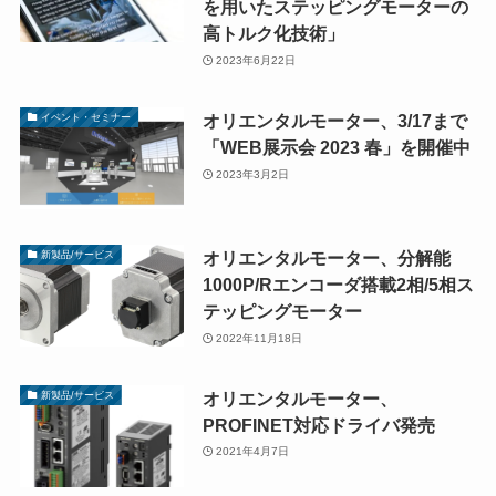
を用いたステッピングモーターの
高トルク化技術」
2023年6月22日
オリエンタルモーター、3/17まで
イベント・セミナー
「WEB展示会 2023 春」を開催中
2023年3月2日
オリエンタルモーター、分解能
新製品/サービス
1000P/Rエンコーダ搭載2相/5相ス
テッピングモーター
2022年11月18日
オリエンタルモーター、
新製品/サービス
PROFINET対応ドライバ発売
2021年4月7日