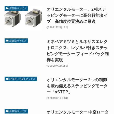
オリエンタルモーター、2相ステ
新製品/サービス
ッピングモーターに高分解能タイ
プ 高精度位置決めに最適
2021年2月18日
ミネベアミツミとルネサスエレク
新製品/サービス
トロニクス、レゾルバ付きステッ
ピングモーター フィードバック制
御を実現
2020年1月15日
オリエンタルモーター 2つの制御
FA業界・企業トピックス
を兼ね備えるステッピングモータ
ー「αSTEP」
2019年12月18日
オリエンタルモーター 中空ロータ
新製品/サービス