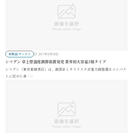
新製品/サービス
2017年10月25日
シマデン 卓上型温度調節装置発売 業界初大容量3相タイプ
シマデン（東京都練馬区）は、調節計とサイリスタ式電力調整器をコンパク
トに収めた卓……