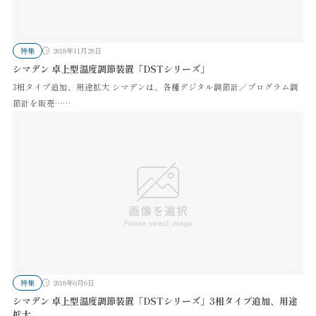
特集
2018年11月28日
シマデン 卓上型温度調節装置「DSTシリーズ」
3相タイプ追加、用途拡大 シマデンは、各種デジタル調節計／プログラム調
節計を販売……
特集
2018年6月6日
シマデン 卓上型温度調節装置「DSTシリーズ」3相タイプ追加、用途
拡大