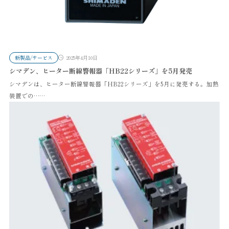
新製品/サービス
2025年4月10日
シマデン、ヒーター断線警報器「HB22シリーズ」を5月発売
シマデンは、ヒーター断線警報器「HB22シリーズ」を5月に発売する。加熱
装置での……