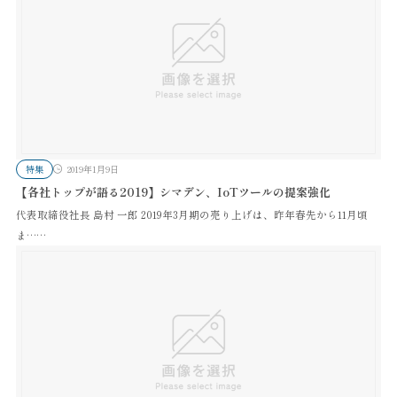
特集
2019年1月9日
【各社トップが語る2019】シマデン、IoTツールの提案強化
代表取締役社長 島村 一郎 2019年3月期の売り上げは、昨年春先から11月頃
ま……