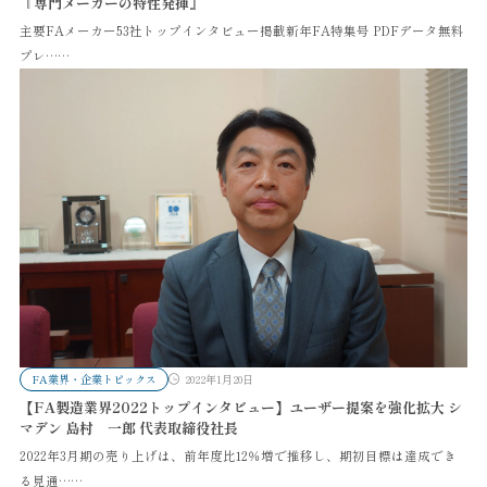
『専門メーカーの特性発揮』
主要FAメーカー53社トップインタビュー掲載新年FA特集号 PDFデータ無料
プレ……
FA業界・企業トピックス
2022年1月20日
【FA製造業界2022トップインタビュー】ユーザー提案を強化拡大 シ
マデン 島村 一郎 代表取締役社長
2022年3月期の売り上げは、前年度比12％増で推移し、期初目標は達成でき
る見通……