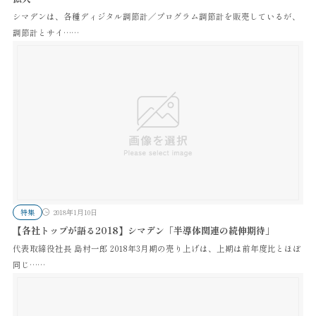
シマデンは、各種ディジタル調節計／プログラム調節計を販売しているが、
調節計とサイ……
特集
2018年1月10日
【各社トップが語る2018】シマデン「半導体関連の続伸期待」
代表取締役社長 島村一郎 2018年3月期の売り上げは、上期は前年度比とほぼ
同じ……