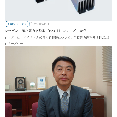
新製品/サービス
2024年9月6日
シマデン、単相電力調整器「PAC11Pシリーズ」発売
シマデンは、サイリスタ式電力調整器について、単相電力調整器「PAC11P
シリーズ……