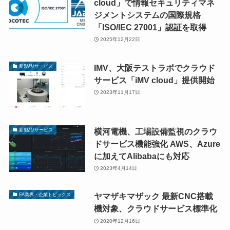
cloud」で情報セキュリティマネ
ジメントシステムの国際規格
「ISO/IEC 27001」認証を取得
2025年12月22日
IMV、大阪テストラボでクラウド
新製品/サービス
サービス「iMV cloud」提供開始
2023年11月17日
横河電機、工場設備監視のクラウ
新製品/サービス
ドサービス機能強化 AWS、Azure
に加えてAlibabaにも対応
2023年4月14日
ヤマザキマザック 最新CNC搭載
FA業界・企業トピックス
機対象、クラウドサービス標準化
2020年12月16日