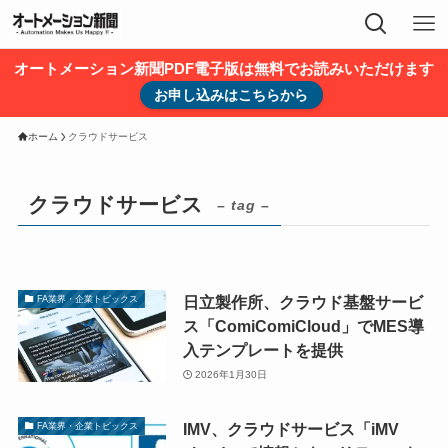
オートメーション新聞PDF電子版は無料でお読みいただけます
お申し込みはこちらから
ホーム
クラウドサービス
クラウドサービス
– tag –
日立製作所、クラウド基盤サービ
FA業界・企業トピックス
ス「ComiComiCloud」でMES導
入テンプレートを提供
2026年1月30日
IMV、クラウドサービス「iMV
FA業界・企業トピックス