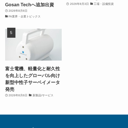
Gosan Techへ追加出資
2026年8月3日
工場・設備投資
2026年8月6日
FA業界・企業トピックス
富士電機、軽量化と耐久性
を向上したグローバル向け
新型中性子サーベイメータ
発売
2026年8月6日
新製品/サービス