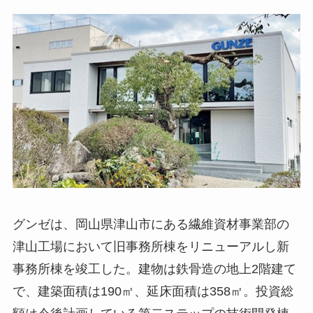
グンゼは、岡山県津山市にある繊維資材事業部の
津山工場において旧事務所棟をリニューアルし新
事務所棟を竣工した。建物は鉄骨造の地上2階建て
で、建築面積は190㎡、延床面積は358㎡。投資総