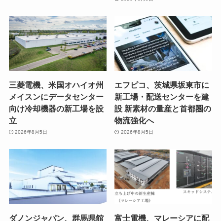
三菱電機、米国オハイオ州
エフピコ、茨城県坂東市に
メイスンにデータセンター
新工場・配送センターを建
向け冷却機器の新工場を設
設 新素材の量産と首都圏の
立
物流強化へ
2026年8月5日
2026年8月5日
ダノンジャパン、群馬県館
富士電機、マレーシアに配