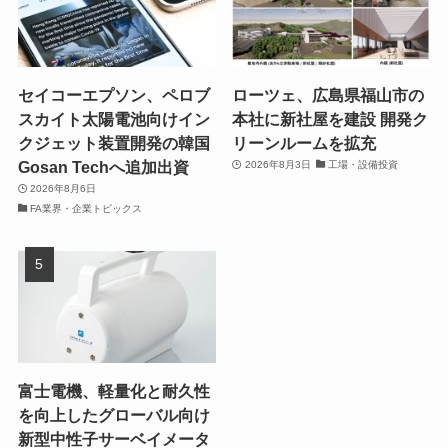
セイコーエプソン、ペロブ
ローツェ、広島県福山市の
スカイト太陽電池向けイン
本社に新社屋を建設 開発ク
クジェット装置開発の韓国
リーンルームを拡充
Gosan Techへ追加出資
2026年8月3日
工場・設備投資
2026年8月6日
FA業界・企業トピックス
富士電機、軽量化と耐久性
を向上したグローバル向け
新型中性子サーベイメータ