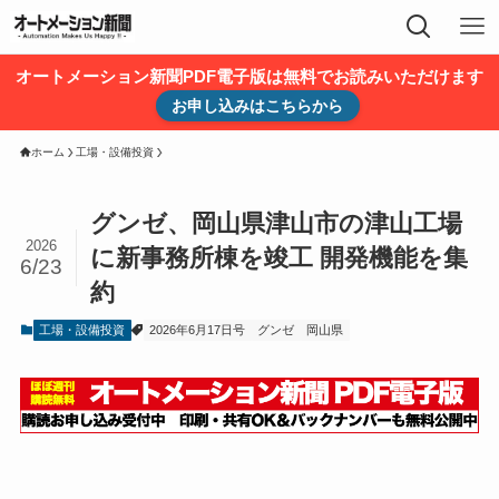
オートメーション新聞PDF電子版は無料でお読みいただけます
お申し込みはこちらから
ホーム
工場・設備投資
グンゼ、岡山県津山市の津山工場
2026
に新事務所棟を竣工 開発機能を集
6/23
約
工場・設備投資
2026年6月17日号
グンゼ
岡山県