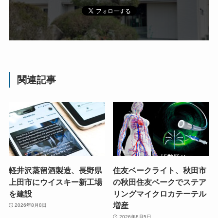
関連記事
軽井沢蒸留酒製造、長野県
住友ベークライト、秋田市
上田市にウイスキー新工場
の秋田住友ベークでステア
を建設
リングマイクロカテーテル
増産
2026年8月8日
2026年8月5日