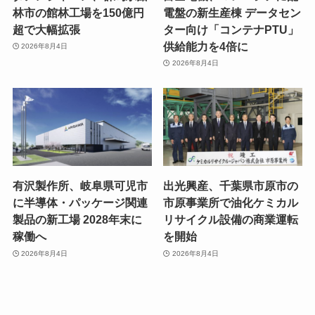
林市の館林工場を150億円
電盤の新生産棟 データセン
超で大幅拡張
ター向け「コンテナPTU」
供給能力を4倍に
2026年8月4日
2026年8月4日
有沢製作所、岐阜県可児市
出光興産、千葉県市原市の
に半導体・パッケージ関連
市原事業所で油化ケミカル
製品の新工場 2028年末に
リサイクル設備の商業運転
稼働へ
を開始
2026年8月4日
2026年8月4日