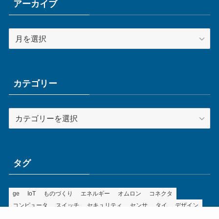
アーカイブ
ア
ー
カ
イ
ブ
カテゴリー
カ
テ
ゴ
リ
ー
タグ
ge
IoT
ものづくり
エネルギー
オムロン
コネクタ
コンピュータ
スイッチ
セキュリティ
センサ
タイ
デザイン
デジタル
ドイツ
バリ
ライン
ロボット
三菱電機
中国