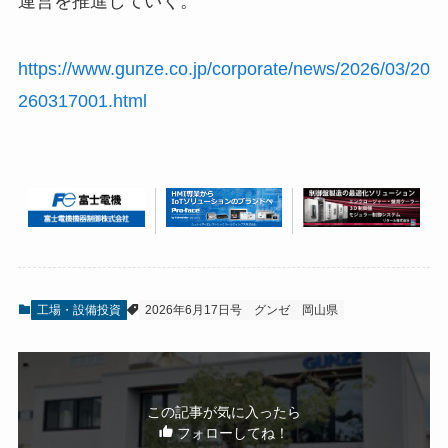
運営を推進していく。
https://www.gunze.co.jp/corporate/news/2026/03/20
260317001.html
工場・設備投資
2026年6月17日号
グンゼ
岡山県
この記事が気に入ったら
フォローしてね！