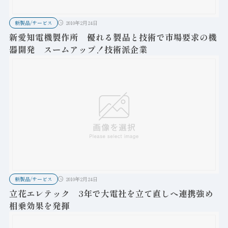
新製品/サービス
2010年2月24日
新愛知電機製作所 優れる製品と技術で市場要求の機
器開発 スームアップ！技術派企業
新製品/サービス
2010年2月24日
立花エレテック 3年で大電社を立て直しへ連携強め
相乗効果を発揮