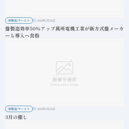
新製品/サービス
2010年2月24日
盤製造効率50％アップ萬所電機工業が新方式盤メーカ
ーも導入へ食指
新製品/サービス
2010年2月24日
3月の催し