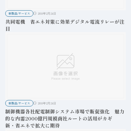
新製品/サービス
2010年2月24日
共同電機 省エネ対策に効果デジタル電流リレーが注
目
新製品/サービス
2010年2月24日
制御機器各社配電制御システム市場で販促強化 魅力
的な内需2000億円規模商社ルートの活用がカギ
新・省エネで拡大に期待