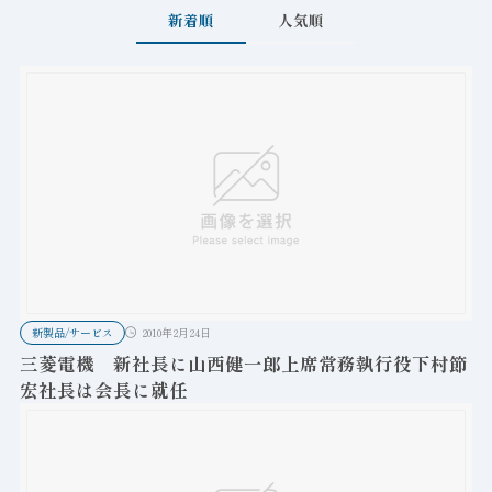
新着順
人気順
新製品/サービス
2010年2月24日
三菱電機 新社長に山西健一郎上席常務執行役下村節
宏社長は会長に就任