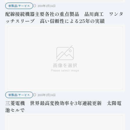
新製品/サービス
2010年2月24日
配線接続機器主要各社の重点製品 品川商工 ワンタ
ッチスリーブ 高い信頼性による25年の実績
新製品/サービス
2010年2月24日
三菱電機 世界最高変換効率を3年連続更新 太陽電
池セルで