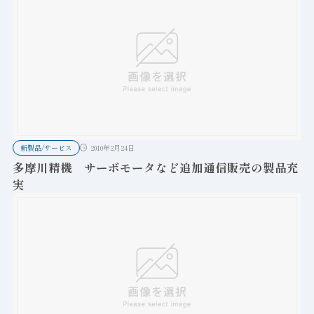
新製品/サービス
2010年2月24日
多摩川精機 サーボモータなど追加通信販売の製品充
実