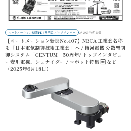
オートメーション新聞PDF電子版_バックナンバー
2025年6月16日
【オートメーション新聞No.407】NECA 工業会名称
を「日本電気制御技術工業会」へ / 横河電機 分散型制
御システム「CENTUM」50周年/ トップインタビュ
ー安川電機、シュナイダー / ロボット特集  など
（2025年6月18日）