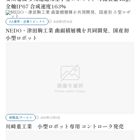
全軸IP67 合成速度163%
FA業界・企業トピックス
2020年3月18日
NEDO・津田駒工業 曲面積層機を共同開発、国産初
小型ロボット
新製品/サービス
2016年12月6日
川崎重工業 小型ロボット専用 コントローラ発売