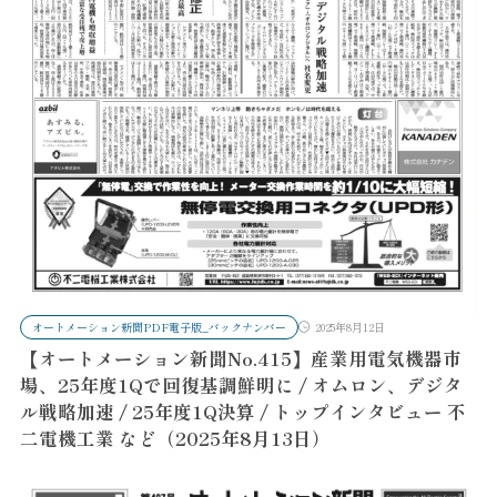
オートメーション新聞PDF電子版_バックナンバー
2025年8月12日
【オートメーション新聞No.415】産業用電気機器市
場、25年度1Qで回復基調鮮明に / オムロン、デジタ
ル戦略加速 / 25年度1Q決算 / トップインタビュー 不
二電機工業 など（2025年8月13日）