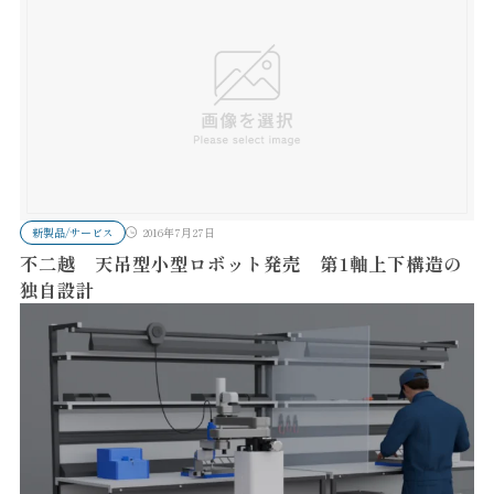
新製品/サービス
2016年7月27日
不二越 天吊型小型ロボット発売 第1軸上下構造の
独自設計