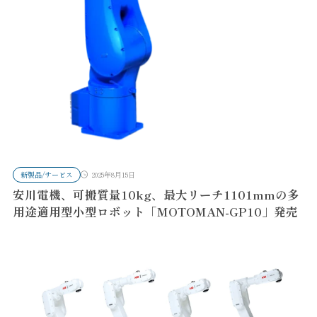
新製品/サービス
2025年8月15日
安川電機、可搬質量10kg、最大リーチ1101mmの多
用途適用型小型ロボット「MOTOMAN-GP10」発売