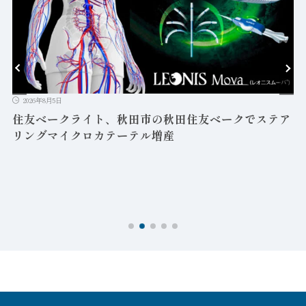
岡本無線電機、北川工業フェライトクランプお試しサ
ンプルBOX貸出キャンペーン
ア