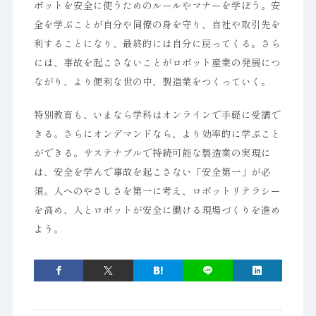
ボットを安全に使うためのルールやマナーを学ぼう。安
全を学ぶことが自分や同僚の身を守り、自社や取引先を
利することになり、最終的には自分に戻ってくる。さら
には、事故を起こさないことがロボット産業の発展につ
ながり、より便利な世の中、製造業をつくっていく。
特別教育も、いまなら学科はオンラインで手軽に受講で
きる。さらにオンデマンドなら、より効率的に学ぶこと
ができる。サステナブルで持続可能な製造業の実現に
は、安全を学んで事故を起こさない「安全第一」が必
須。人へのやさしさを第一に考え、ロボットリテラシー
を高め、人とロボットが安全に働ける現場づくりを進め
よう。