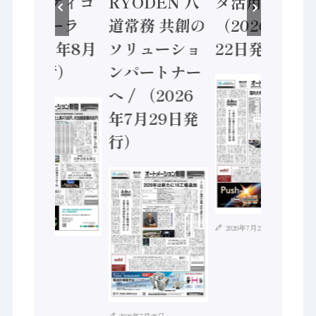
セーフティコ
RYODEN 八
タ活用 など
ントローラ
道常務 共創の
（2026年7月
（2026年8月
ソリューショ
22日発行）
5日発行）
ンパートナー
へ / （2026
年7月29日発
行）
2026年7月21日
2026年8月4日
2026年7月28日