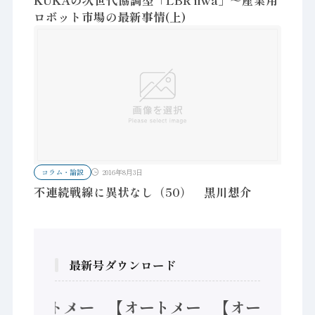
KUKAの次世代協調型「LBR iiwa」～産業用
ロボット市場の最新事情(上)
コラム・論説
2016年8月3日
不連続戦線に異状なし（50） 黒川想介
最新号ダウンロード
【オートメー
【オートメー
【オートメー