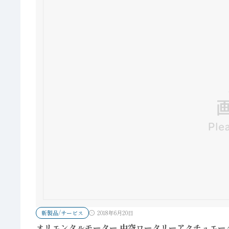
新製品/サービス
2018年6月20日
オリエンタルモーター 中空ロータリーアクチュエー