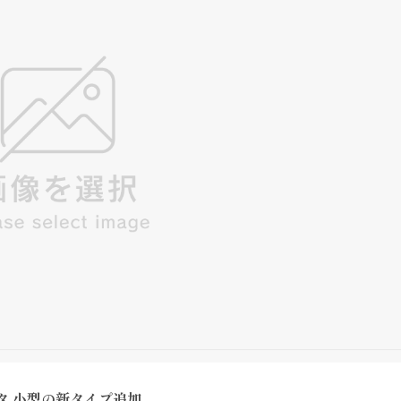
タ 小型の新タイプ追加