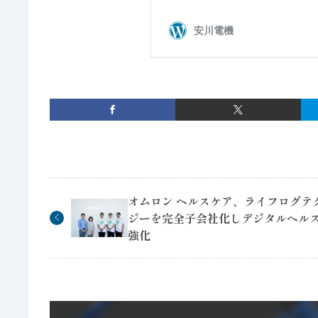
オムロン ヘルスケア、ライフログテ
ジーを完全子会社化しデジタルヘル
強化