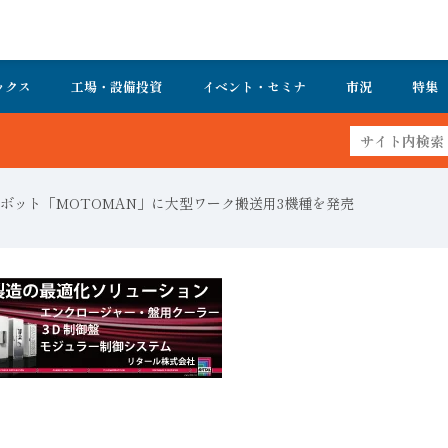
ックス
工場・設備投資
イベント・セミナ
市況
特集
ボット「MOTOMAN」に大型ワーク搬送用3機種を発売