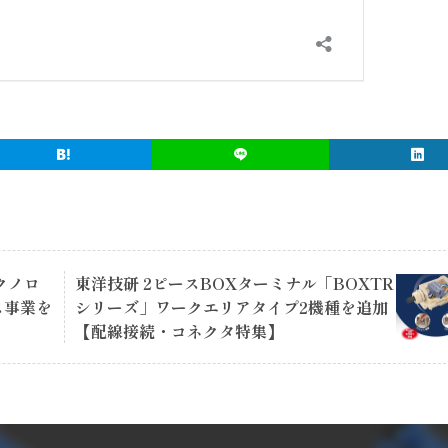
クノロ
東洋技研 2ピースBOXターミナル「BOXTR
ス事業を
シリーズ」ワークエリアタイプ2機種を追加
【配線接続・コネクタ特集】