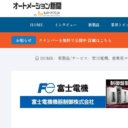
HOME
インタビュー
新製品
業界トピ
ーを無料で公開中 詳細はこちら
お知らせ
HOME
新製品/サービス
安川電機、産業用ロ