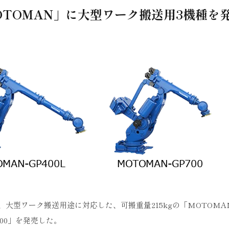
TOMAN」に大型ワーク搬送用3機種を
大型ワーク搬送用途に対応した、可搬重量215kgの「MOTOMAN
P700」を発売した。