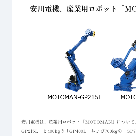
安川電機、産業用ロボット「MO
安川電機は、産業用ロボット「MOTOMAN」について、
GP215L」と400kgの「GP400L」および700kgの「G