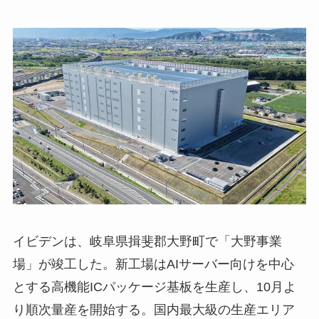
イビデンは、岐阜県揖斐郡大野町で「大野事業
場」が竣工した。新工場はAIサーバー向けを中心
とする高機能ICパッケージ基板を生産し、10月よ
り順次量産を開始する。国内最大級の生産エリア