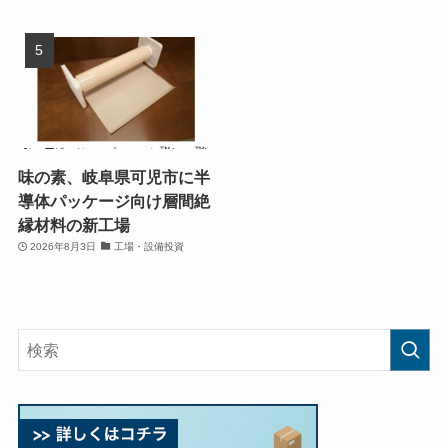
味の素、岐阜県可児市に半
導体パッケージ向け層間絶
縁材料の新工場
2026年8月3日
工場・設備投資