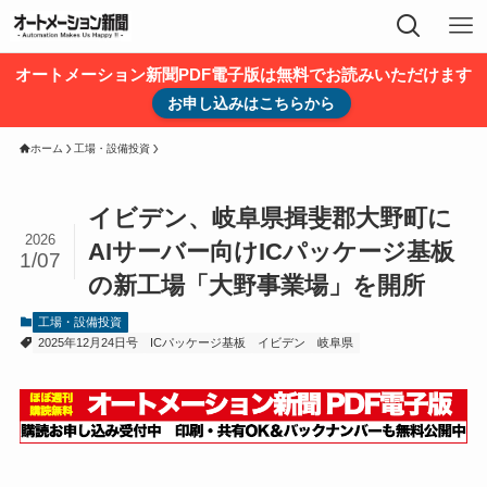
オートメーション新聞PDF電子版は無料でお読みいただけます
お申し込みはこちらから
ホーム
工場・設備投資
イビデン、岐阜県揖斐郡大野町に
2026
AIサーバー向けICパッケージ基板
1/07
の新工場「大野事業場」を開所
工場・設備投資
2025年12月24日号
ICパッケージ基板
イビデン
岐阜県