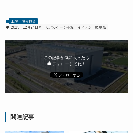
工場・設備投資
2025年12月24日号
ICパッケージ基板
イビデン
岐阜県
この記事が気に入ったら
フォローしてね！
関連記事