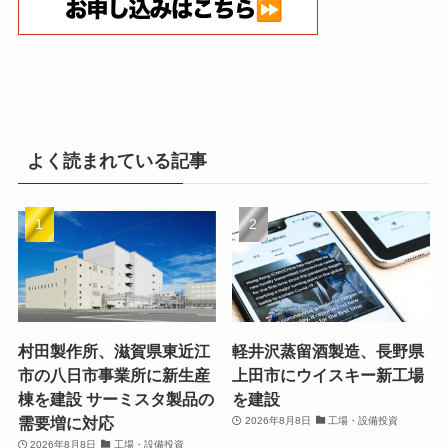
よく読まれている記事
村田製作所、滋賀県東近江
軽井沢蒸留酒製造、長野県
市の八日市事業所に新生産
上田市にウイスキー新工場
棟を建設 サーミスタ製品の
を建設
需要増に対応
2026年8月8日
工場・設備投資
2026年8月8日
工場・設備投資