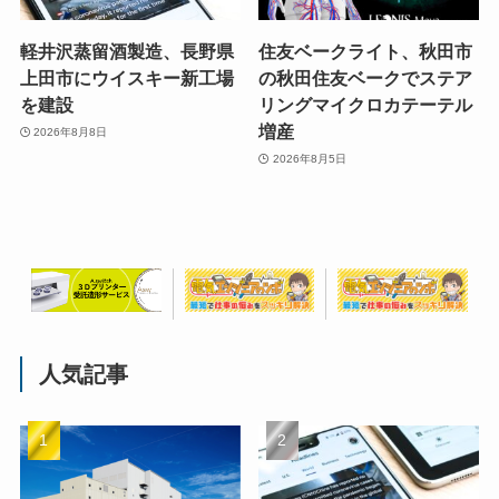
軽井沢蒸留酒製造、長野県
住友ベークライト、秋田市
上田市にウイスキー新工場
の秋田住友ベークでステア
を建設
リングマイクロカテーテル
増産
2026年8月8日
2026年8月5日
人気記事