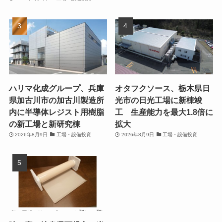
ハリマ化成グループ、兵庫
オタフクソース、栃木県日
県加古川市の加古川製造所
光市の日光工場に新棟竣
内に半導体レジスト用樹脂
工 生産能力を最大1.8倍に
の新工場と新研究棟
拡大
2026年8月9日
工場・設備投資
2026年8月9日
工場・設備投資