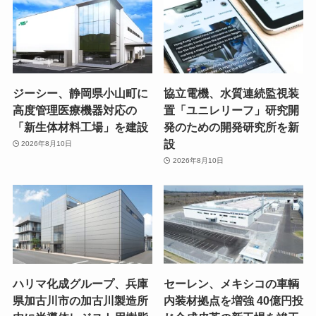
ジーシー、静岡県小山町に
協立電機、水質連続監視装
高度管理医療機器対応の
置「ユニレリーフ」研究開
「新生体材料工場」を建設
発のための開発研究所を新
設
2026年8月10日
2026年8月10日
ハリマ化成グループ、兵庫
セーレン、メキシコの車輌
県加古川市の加古川製造所
内装材拠点を増強 40億円投