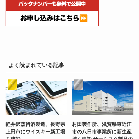
よく読まれている記事
軽井沢蒸留酒製造、長野県
村田製作所、滋賀県東近江
上田市にウイスキー新工場
市の八日市事業所に新生産
を建設
棟を建設 サーミスタ製品の