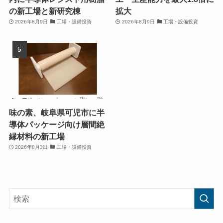
の新工場と新研究棟
拡大
2026年8月9日
工場・設備投資
2026年8月9日
工場・設備投資
味の素、岐阜県可児市に半
導体パッケージ向け層間絶
縁材料の新工場
2026年8月3日
工場・設備投資