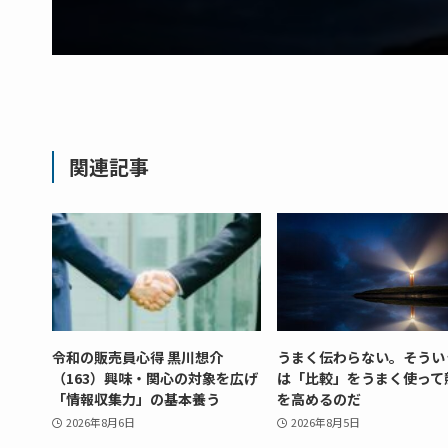
関連記事
令和の販売員心得 黒川想介
うまく伝わらない。そうい
（163）興味・関心の対象を広げ
は「比較」をうまく使って
「情報収集力」の基本養う
を高めるのだ
2026年8月6日
2026年8月5日