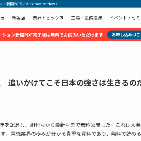
聞WEB／AutomationNews
ュ
新製品
業界トピックス
工場・設備投資
イベント・セミ
ーション新聞PDF電子版は無料でお読みいただけます
お申し込みはこ
足 追いかけてこそ日本の強さは生きるの
周年を記念し、創刊号から最新号まで無料公開した。これは大英
らず、電機業界の歩みが分かる貴重な資料であり、無料で読め