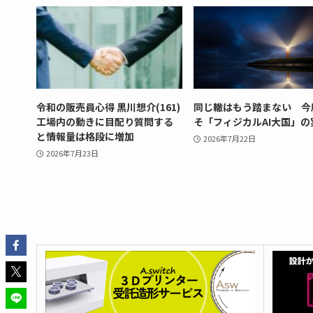
令和の販売員心得 黒川想介(161)
同じ轍はもう踏まない 今
工場内の動きに目配り質問する
そ「フィジカルAI大国」の
と情報量は格段に増加
2026年7月22日
2026年7月23日