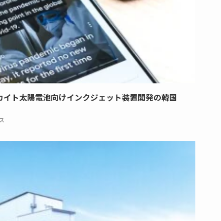
カイト太陽電池向けインクジェット装置開発の韓国
ス