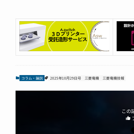
コラム・論説
2025年10月29日号
三菱電機
三菱電機技報
この