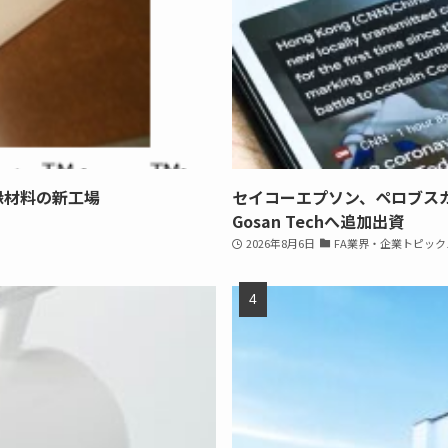
縁材料の新工場
セイコーエプソン、ペロブス
Gosan Techへ追加出資
2026年8月6日
FA業界・企業トピック