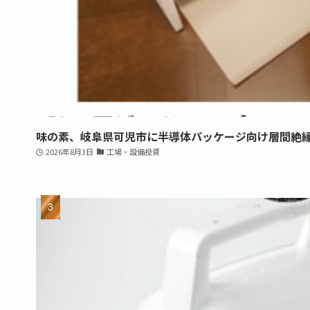
味の素、岐阜県可児市に半導体パッケージ向け層間絶
2026年8月3日
工場・設備投資