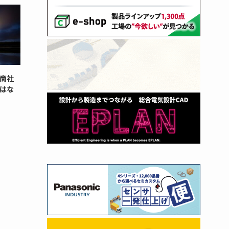
商社
はな