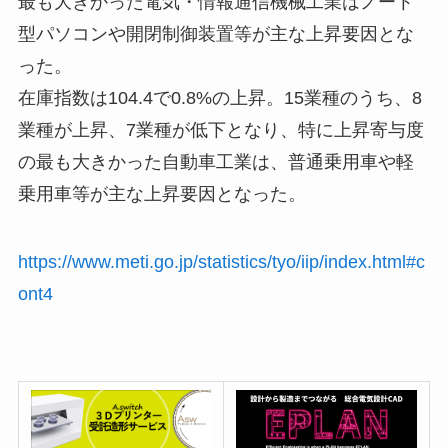
最も大きかった電気・情報通信機械工業はノート
型パソコンや開閉制御装置等が主な上昇要因とな
った。
在庫指数は104.4で0.8%の上昇。15業種のうち、8
業種が上昇、7業種が低下となり、特に上昇寄与度
の最も大きかった自動車工業は、普通乗用車や軽
乗用車等が主な上昇要因となった。
https://www.meti.go.jp/statistics/tyo/iip/index.html#c
ont4