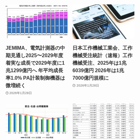
JEMIMA、電気計測器の中
日本工作機械工業会、工作
期見通し2025〜2029年度
機械受注統計（速報）工作
着実な成長で2029年度に1
機械受注、2025年は1兆
兆1299億円へ 年平均成長
6039億円 2026年は1兆
率1.0% PA計装制御機器は
7000億円規模に
微増続く
2026年1月28日
2026年1月28日