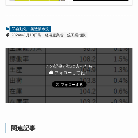
FA自動化・製造業市況
2024年1月10日号
経済産業省
鉱工業指数
この記事が気に入ったら
フォローしてね！
関連記事