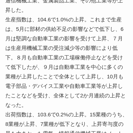
通信機械工業、金属製品工業、その他工業等が上
昇した。
生産指数は、104.6で1.0%の上昇。これまで生産
は、5月に部材の供給不足の影響などで低下し、6
月は堅調な自動車工業の影響を受けて上昇、７月
は生産用機械工業の受注減少等の影響により低
下。８月も自動車工業の工場稼働停止などを受け
て低下したが、９月は自動車工業を中心に多くの
業種が上昇したことで全体として上昇し、10月も
電子部品・デバイス工業や自動車工業等が上昇し
たことなどを受け、全体として2か月連続の上昇と
なった。
出荷指数は、103.6で0.2%の上昇。15業種のうち、
8業種が上昇、7業種が低下となり、上昇寄与度の