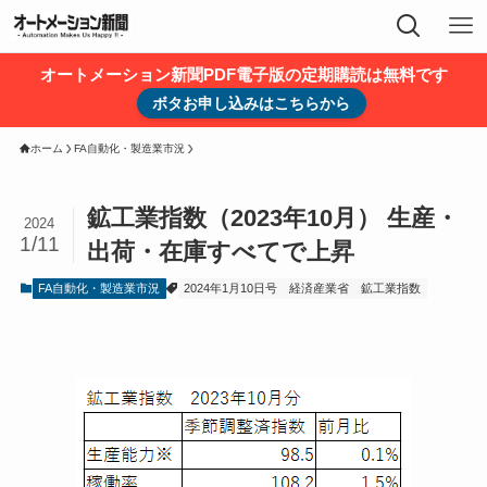
オートメーション新聞PDF電子版の定期購読は無料です
ボタお申し込みはこちらから
ホーム
FA自動化・製造業市況
鉱工業指数（2023年10月） 生産・
2024
1/11
出荷・在庫すべてで上昇
FA自動化・製造業市況
2024年1月10日号
経済産業省
鉱工業指数