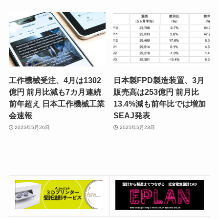
工作機械受注、4月は1302
日本製FPD製造装置、3月
億円 前月比減も7カ月連続
販売高は253億円 前月比
前年超え 日本工作機械工業
13.4%減も前年比では増加
会速報
SEAJ発表
2025年5月26日
2025年5月23日