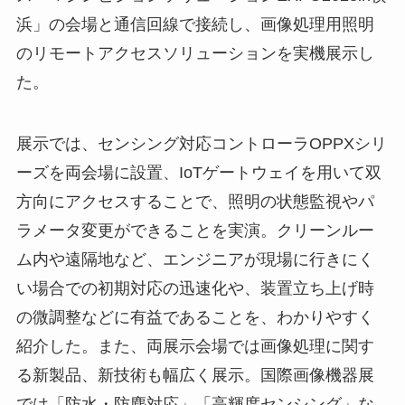
浜」の会場と通信回線で接続し、画像処理用照明
のリモートアクセスソリューションを実機展示し
た。
展示では、センシング対応コントローラOPPXシリ
ーズを両会場に設置、IoTゲートウェイを用いて双
方向にアクセスすることで、照明の状態監視やパ
ラメータ変更ができることを実演。クリーンルー
ム内や遠隔地など、エンジニアが現場に行きにく
い場合での初期対応の迅速化や、装置立ち上げ時
の微調整などに有益であることを、わかりやすく
紹介した。また、両展示会場では画像処理に関す
る新製品、新技術も幅広く展示。国際画像機器展
では「防水・防塵対応」「高輝度センシング」な