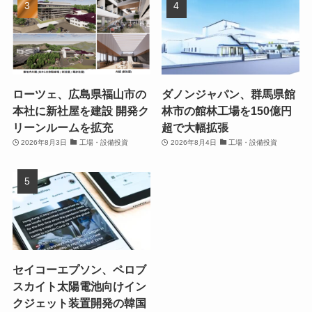
ローツェ、広島県福山市の
ダノンジャパン、群馬県館
本社に新社屋を建設 開発ク
林市の館林工場を150億円
リーンルームを拡充
超で大幅拡張
2026年8月3日
工場・設備投資
2026年8月4日
工場・設備投資
セイコーエプソン、ペロブ
スカイト太陽電池向けイン
クジェット装置開発の韓国