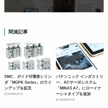
関連記事
SMC、ガイド付薄形シリン
パナソニック インダストリ
ダ「MGPK Series」のライ
ー、ACサーボシステム
ンアップを拡充
「MINAS A7」にローイナ
ーシャタイプを追加
2026年8月7日
2026年8月7日