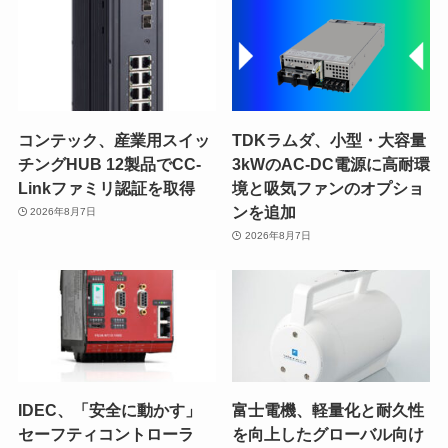
コンテック、産業用スイッ
TDKラムダ、小型・大容量
チングHUB 12製品でCC-
3kWのAC-DC電源に高耐環
Linkファミリ認証を取得
境と吸気ファンのオプショ
ンを追加
2026年8月7日
2026年8月7日
IDEC、「安全に動かす」
富士電機、軽量化と耐久性
セーフティコントローラ
を向上したグローバル向け