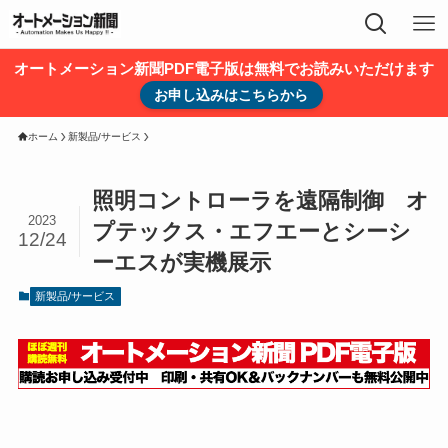
オートメーション新聞PDF電子版は無料でお読みいただけます
お申し込みはこちらから
ホーム
新製品/サービス
照明コントローラを遠隔制御 オ
2023
プテックス・エフエーとシーシ
12/24
ーエスが実機展示
新製品/サービス