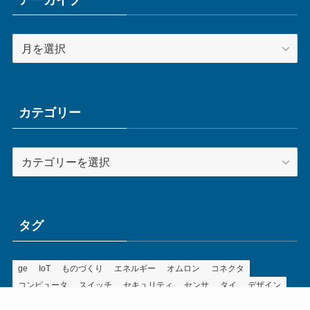
ア
ー
カ
イ
ブ
カテゴリー
カ
テ
ゴ
リ
ー
タグ
ge
IoT
ものづくり
エネルギー
オムロン
コネクタ
コンピュータ
スイッチ
セキュリティ
センサ
タイ
デザイン
デジタル
ドイツ
バリ
ライン
ロボット
三菱電機
中国