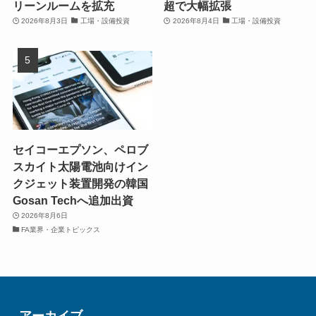
リーンルームを拡充
超で大幅拡張
2026年8月3日
工場・設備投資
2026年8月4日
工場・設備投資
セイコーエプソン、ペロブ
スカイト太陽電池向けイン
クジェット装置開発の韓国
Gosan Techへ追加出資
2026年8月6日
FA業界・企業トピックス
アーカイブ