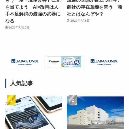
を当てよう AI×改善は人
商社の存在意義を問う 商
手不足解消の最強の武器に
社とはなんぞや？
なる
2026年7月8日
2026年7月15日
人気記事