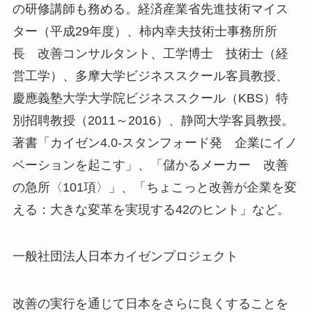
の研修講師も務める。経済産業省先進技術マイス
ター（平成29年度）、柿内幸夫技術士事務所所
長 改善コンサルタント、工学博士 技術士（経
営工学）、多摩大学ビジネススクール客員教授、
慶應義塾大学大学院ビジネススクール（KBS）特
別招聘教授（2011～2016）、静岡大学客員教授。
著書「カイゼン4.0-スタンフォード発 企業にイノ
ベーションを起こす」、「儲かるメーカー 改善
の急所〈101項〉」、「ちょこっと改善が企業を変
える：大きな変革を実現する42のヒント」など。
一般社団法人日本カイゼンプロジェクト
改善の実行を通じて日本をさらに良くすることを