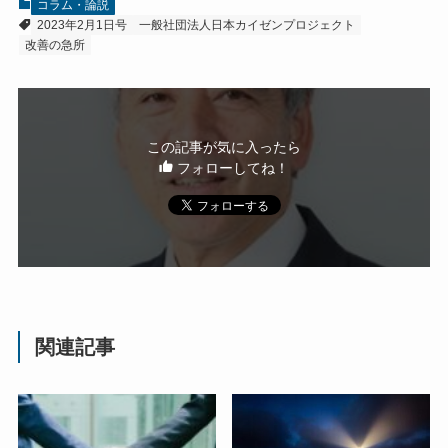
コラム・論説
2023年2月1日号
一般社団法人日本カイゼンプロジェクト
改善の急所
この記事が気に入ったら
フォローしてね！
関連記事