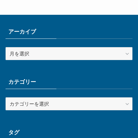
アーカイブ
ア
ー
カ
イ
ブ
カテゴリー
カ
テ
ゴ
リ
ー
タグ