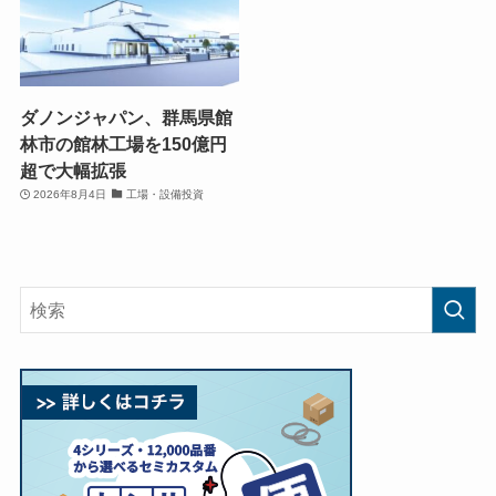
ダノンジャパン、群馬県館
林市の館林工場を150億円
超で大幅拡張
2026年8月4日
工場・設備投資