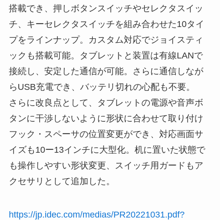
搭載でき、押しボタンスイッチやセレクタスイッ
チ、キーセレクタスイッチを組み合わせた10タイ
プをラインナップ。カスタム対応でジョイスティ
ックも搭載可能。タブレットと装置は有線LANで
接続し、安定した通信が可能。さらに通信しなが
らUSB充電でき、バッテリ切れの心配も不要。
さらに改良点として、タブレットの電源や音声ボ
タンに干渉しないように形状に合わせて取り付け
フック・スペーサの位置変更ができ、対応画面サ
イズも10ー13インチに大型化。机に置いた状態で
も操作しやすい形状変更、スイッチ用ガードもア
クセサリとして追加した。
https://jp.idec.com/medias/PR20221031.pdf?