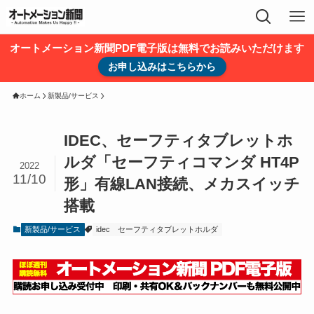
オートメーション新聞PDF電子版は無料でお読みいただけます
お申し込みはこちらから
ホーム
新製品/サービス
IDEC、セーフティタブレットホ
ルダ「セーフティコマンダ HT4P
2022
11/10
形」有線LAN接続、メカスイッチ
搭載
新製品/サービス
idec
セーフティタブレットホルダ