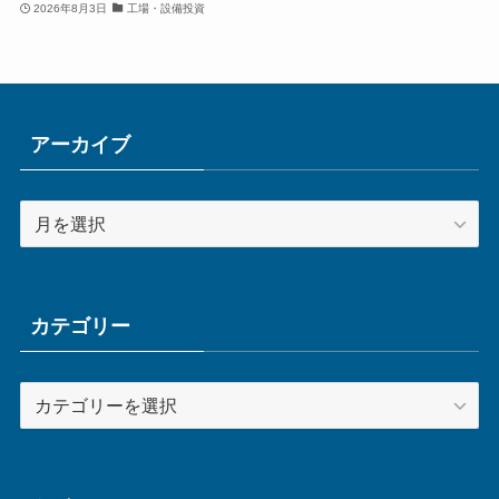
2026年8月3日
工場・設備投資
アーカイブ
ア
ー
カ
イ
ブ
カテゴリー
カ
テ
ゴ
リ