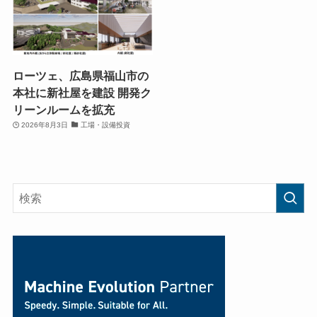
ローツェ、広島県福山市の
本社に新社屋を建設 開発ク
リーンルームを拡充
2026年8月3日
工場・設備投資