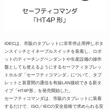
IDECは、市販のタブレットに非常停止用押しボタ
ンスイッチとイネーブルスイッチを装着し、ロボ
ットのティーチングペンダントや生産設備の操作
盤としても使えるようにするセーフティタブレッ
トホルダ「セーフティコマンダ」について、タブ
レットと装置間の通信を有線LAN接続できる新タ
イプ「HT4P形」を発売開始した。
セーフティコマンダは、市販のタブレットに装着
するだけで、ISO／IECの安全規格で求められる安