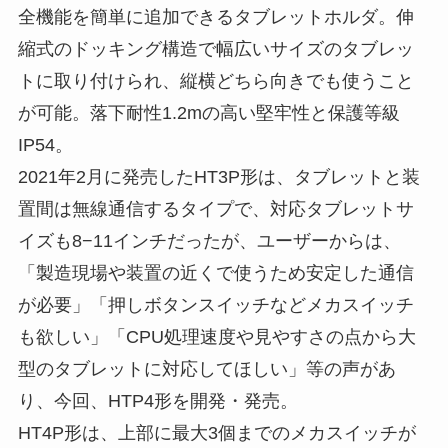
全機能を簡単に追加できるタブレットホルダ。伸
縮式のドッキング構造で幅広いサイズのタブレッ
トに取り付けられ、縦横どちら向きでも使うこと
が可能。落下耐性1.2mの高い堅牢性と保護等級
IP54。
2021年2月に発売したHT3P形は、タブレットと装
置間は無線通信するタイプで、対応タブレットサ
イズも8−11インチだったが、ユーザーからは、
「製造現場や装置の近くで使うため安定した通信
が必要」「押しボタンスイッチなどメカスイッチ
も欲しい」「CPU処理速度や見やすさの点から大
型のタブレットに対応してほしい」等の声があ
り、今回、HTP4形を開発・発売。
HT4P形は、上部に最大3個までのメカスイッチが