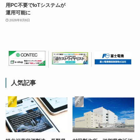
用PC不要でIoTシステムが
運用可能に
2026年8月6日
人気記事