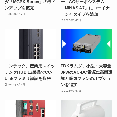
ダ「MGPK Series」のライ
ー、ACサーボシステム
ンアップを拡充
「MINAS A7」にローイナ
ーシャタイプを追加
2026年8月7日
2026年8月7日
コンテック、産業用スイッ
TDKラムダ、小型・大容量
チングHUB 12製品でCC-
3kWのAC-DC電源に高耐環
Linkファミリ認証を取得
境と吸気ファンのオプショ
ンを追加
2026年8月7日
2026年8月7日