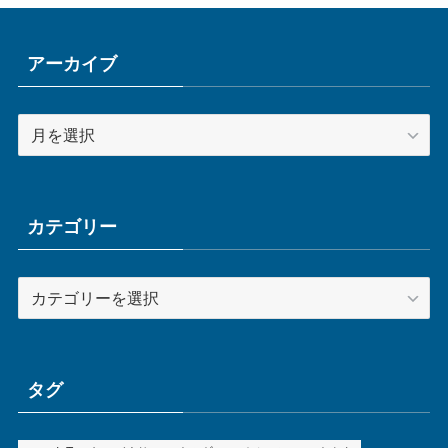
アーカイブ
ア
ー
カ
イ
ブ
カテゴリー
カ
テ
ゴ
リ
ー
タグ