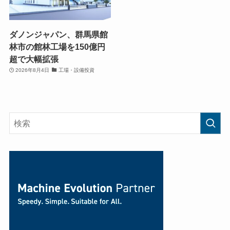
ダノンジャパン、群馬県館
林市の館林工場を150億円
超で大幅拡張
2026年8月4日
工場・設備投資