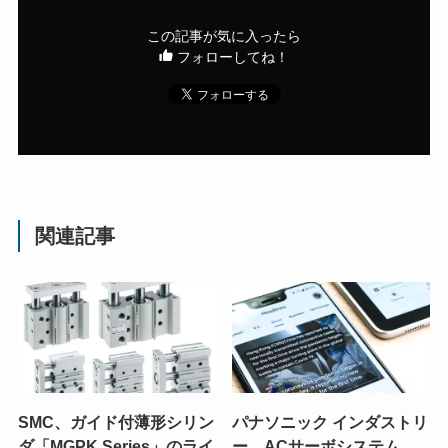
この記事が気に入ったら
フォローしてね！
関連記事
SMC、ガイド付薄形シリン
パナソニック インダストリ
ダ「MGPK Series」のライ
ー、ACサーボシステム