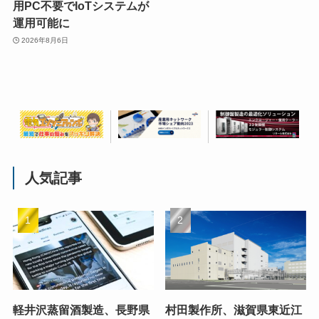
用PC不要でIoTシステムが
運用可能に
2026年8月6日
人気記事
軽井沢蒸留酒製造、長野県
村田製作所、滋賀県東近江