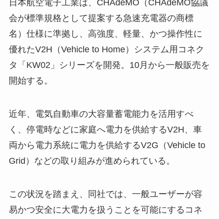
日本航空電子工業は、CHAdeMO（CHAdeMO協議
会が標準規格として提案する急速充電器の商標
名）仕様に準拠し、高強度、軽量、かつ操作性に
優れたV2H（Vehicle to Home）システム用コネク
タ「KW02」シリーズを開発。10月から一般販売を
開始する。
近年、電気自動車の大容量蓄電能力を活用すべ
く、停電時などに家庭へ電力を供給するV2H、車
両から電力系統に電力を供給するV2G（Vehicle to
Grid）などの取り組みが進められている。
この状況を踏まえ、同社では、一般ユーザーが容
易かつ安全に大電力を扱うことを可能にするコネ