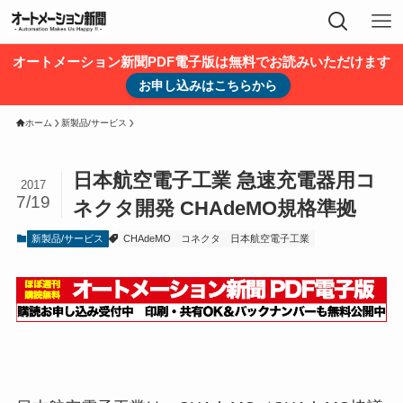
オートメーション新聞PDF電子版は無料でお読みいただけます
お申し込みはこちらから
ホーム
新製品/サービス
日本航空電子工業 急速充電器用コ
2017
7/19
ネクタ開発 CHAdeMO規格準拠
新製品/サービス
CHAdeMO
コネクタ
日本航空電子工業