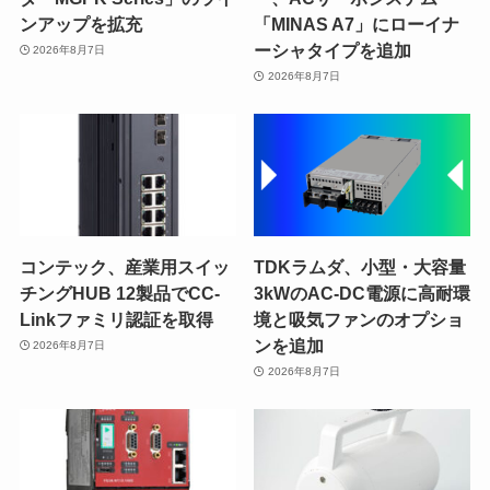
ンアップを拡充
「MINAS A7」にローイナ
ーシャタイプを追加
2026年8月7日
2026年8月7日
コンテック、産業用スイッ
TDKラムダ、小型・大容量
チングHUB 12製品でCC-
3kWのAC-DC電源に高耐環
Linkファミリ認証を取得
境と吸気ファンのオプショ
ンを追加
2026年8月7日
2026年8月7日