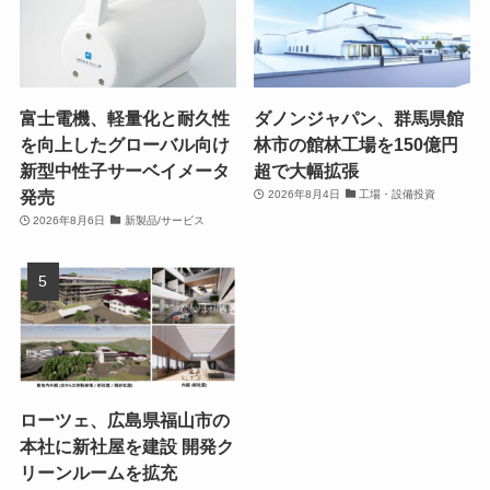
富士電機、軽量化と耐久性
ダノンジャパン、群馬県館
を向上したグローバル向け
林市の館林工場を150億円
新型中性子サーベイメータ
超で大幅拡張
発売
2026年8月4日
工場・設備投資
2026年8月6日
新製品/サービス
ローツェ、広島県福山市の
本社に新社屋を建設 開発ク
リーンルームを拡充