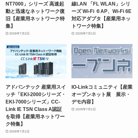
NT7000」シリーズ 高速起
線LAN 「FL WLAN」シリ
動と迅速なネットワーク復
ーズ Wi-Fi ６AP、Wi-Fi 6E
旧【産業用ネットワーク特
対応アダプタ【産業用ネッ
集】
トワーク特集】
2026年7月2日
2026年7月1日
アドバンテック 産業用スイ
IO-Linkコミュニティ【産業
ッチ「EKI-2000シリーズ・
オープンネット展 展示・
EKI-7000シリーズ」CC-
デモ内容】
Link IE TSN Class A認証
2026年7月1日
を取得【産業用ネットワー
ク特集】
2026年7月1日