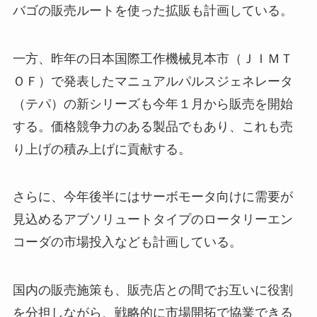
バゴの販売ルートを使った拡販も計画している。
一方、昨年の日本国際工作機械見本市（ＪＩＭＴ
ＯＦ）で発表したマニュアルパルスジェネレータ
（テパ）の新シリーズも今年１月から販売を開始
する。価格競争力のある製品でもあり、これも売
り上げの積み上げに貢献する。
さらに、今年後半にはサーボモータ向けに需要が
見込めるアブソリュートタイプのロータリーエン
コーダの市場投入なども計画している。
国内の販売施策も、販売店との間でお互いに役割
を分担しながら、戦略的に市場開拓で協業できる