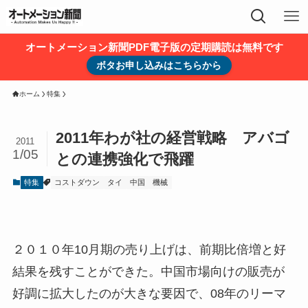
オートメーション新聞PDF電子版の定期購読は無料です
ボタお申し込みはこちらから
ホーム
特集
2011年わが社の経営戦略 アバゴ
2011
1/05
との連携強化で飛躍
特集
コストダウン
タイ
中国
機械
２０１０年10月期の売り上げは、前期比倍増と好
結果を残すことができた。中国市場向けの販売が
好調に拡大したのが大きな要因で、08年のリーマ