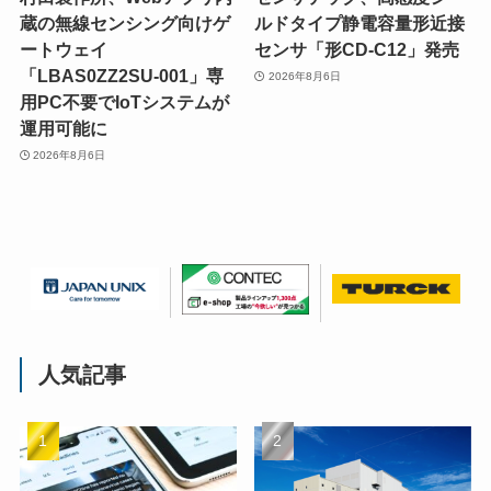
蔵の無線センシング向けゲ
ルドタイプ静電容量形近接
ートウェイ
センサ「形CD-C12」発売
「LBAS0ZZ2SU-001」専
2026年8月6日
用PC不要でIoTシステムが
運用可能に
2026年8月6日
人気記事