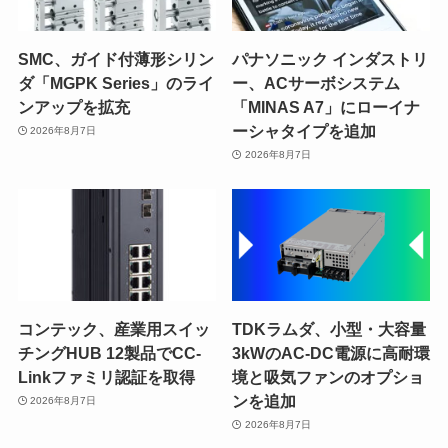
SMC、ガイド付薄形シリン
パナソニック インダストリ
ダ「MGPK Series」のライ
ー、ACサーボシステム
ンアップを拡充
「MINAS A7」にローイナ
ーシャタイプを追加
2026年8月7日
2026年8月7日
コンテック、産業用スイッ
TDKラムダ、小型・大容量
チングHUB 12製品でCC-
3kWのAC-DC電源に高耐環
Linkファミリ認証を取得
境と吸気ファンのオプショ
ンを追加
2026年8月7日
2026年8月7日