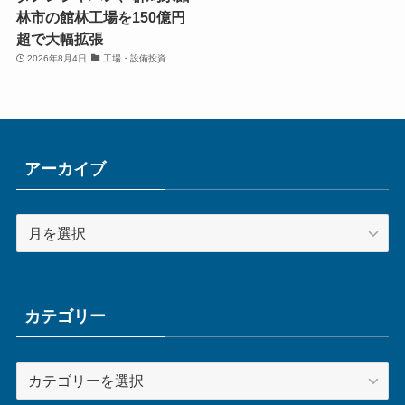
林市の館林工場を150億円
超で大幅拡張
2026年8月4日
工場・設備投資
アーカイブ
ア
ー
カ
イ
ブ
カテゴリー
カ
テ