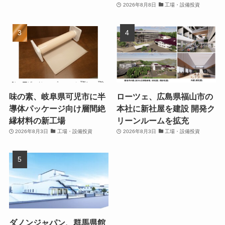
2026年8月8日
工場・設備投資
味の素、岐阜県可児市に半
ローツェ、広島県福山市の
導体パッケージ向け層間絶
本社に新社屋を建設 開発ク
縁材料の新工場
リーンルームを拡充
2026年8月3日
工場・設備投資
2026年8月3日
工場・設備投資
ダノンジャパン、群馬県館