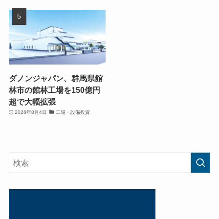
ダノンジャパン、群馬県館
林市の館林工場を150億円
超で大幅拡張
2026年8月4日
工場・設備投資