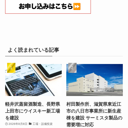
よく読まれている記事
軽井沢蒸留酒製造、長野県
村田製作所、滋賀県東近江
上田市にウイスキー新工場
市の八日市事業所に新生産
を建設
棟を建設 サーミスタ製品の
需要増に対応
2026年8月8日
工場・設備投資