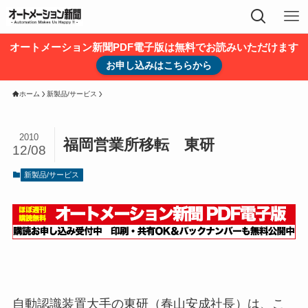
オートメーション新聞PDF電子版は無料でお読みいただけます
お申し込みはこちらから
ホーム
新製品/サービス
2010
福岡営業所移転 東研
12/08
新製品/サービス
自動認識装置大手の東研（春山安成社長）は、こ