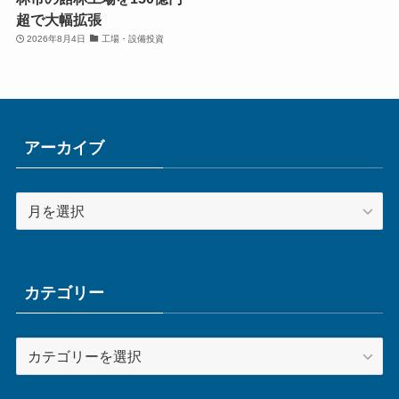
超で大幅拡張
2026年8月4日
工場・設備投資
アーカイブ
ア
ー
カ
イ
ブ
カテゴリー
カ
テ
ゴ