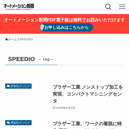
オートメーション新聞PDF電子版は無料でお読みいただけます
お申し込みはこちらから
ホーム
SPEEDIO
SPEEDIO
– tag –
ブラザー工業 ノンストップ加工を
新製品/サービス
実現、コンパクトマシニングセン
タ
2019年6月5日
ブラザー工業、ワークの着脱に特
新製品/サービス