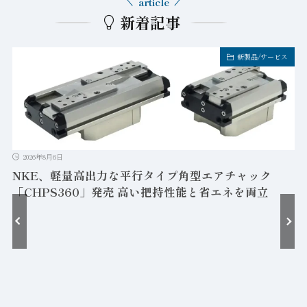
article
新着記事
新製品/サービス
2026年8月6日
NKE、軽量高出力な平行タイプ角型エアチャック
「CHPS360」発売 高い把持性能と省エネを両立