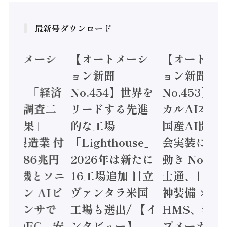
最新号ダウンロード
オートメーシ
【オートメーシ
【オートメ
ン新聞
ョン新聞
ョン新聞
.455】「経済
No.454】世界を
No.453】
造実態調査二
リードする先進
カルAI本格
集計結果」
的な工場
国産AI開発
24年製造業 付
「Lighthouse」
会実装に活
値額86兆円
2026年は新たに
動き Noetr
三菱電機とソニ
16工場追加 日立
士通、日立 /
ミコン AIビ
ヴァンタラ米国
神装備 ×
ョンセンサで
工場も選出/ 【イ
HMS、老舗
 / IDEC、安
ンタビュー】
プメーカー