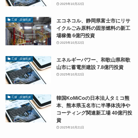
2025年10月22日
エコネコル、静岡県富士市にリサ
工場・設備投資
イクルごみ原料の固形燃料の新工
場稼働 6億円投資
2025年10月22日
エネルギーパワー、和歌山県和歌
工場・設備投資
山市に蓄電所建設 7.8億円投資
2025年10月22日
韓国KoMiCoの日本法人タミコ熊
工場・設備投資
本、熊本県玉名市に半導体洗浄や
コーティング関連新工場 40億円投
資
2025年10月21日