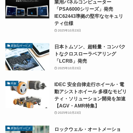
業用パネルコンピューター
「PSA6000シリーズ」発売
IEC62443準拠の堅牢なセキュリ
ティ仕様
2025年10月23日
日本トムソン、超軽量・コンパク
新製品/サービス
トなクロスローラベアリング
「LCRB」発売
2025年10月23日
IDEC 安全自律走行ホイール・電
特集
動アシストホイール 多様なモビリ
ティ・ソリューション開発を加速
【AGV・AMR特集】
2025年10月23日
ロックウェル・オートメーショ
新製品/サービス