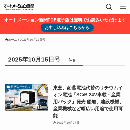
オートメーション新聞PDF電子版は無料でお読みいただけます
お申し込みはこちらから
ホーム
2025年10月15日号
2025年10月15日号
– tag –
東芝、鉛蓄電池代替のリチウムイ
新製品/サービス
オン電池「SCiB 24V車載・産業
用パック」発売 船舶、建設機械、
産業機械など幅広い用途で使用可
能
2025年10月27日