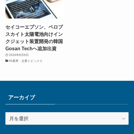
セイコーエプソン、ペロブ
スカイト太陽電池向けイン
クジェット装置開発の韓国
Gosan Techへ追加出資
2026年8月6日
FA業界・企業トピックス
アーカイブ
ア
ー
カ