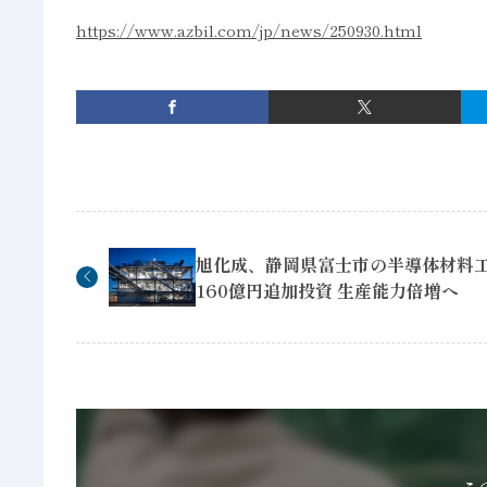
https://www.azbil.com/jp/news/250930.html
旭化成、静岡県富士市の半導体材料
160億円追加投資 生産能力倍増へ