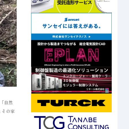
「自然
とその家