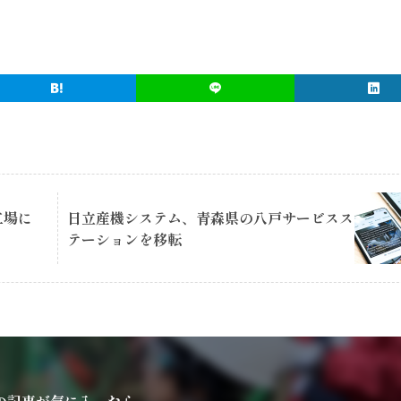
工場に
日立産機システム、青森県の八戸サービスス
テーションを移転