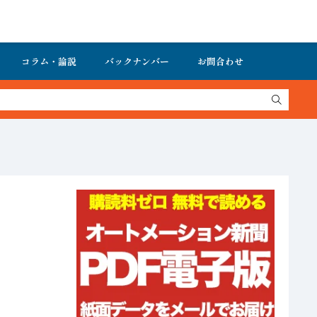
コラム・論説
バックナンバー
お問合わせ
オートメーション新聞 最新号＆バックナンバーを無料で公開中 詳細は