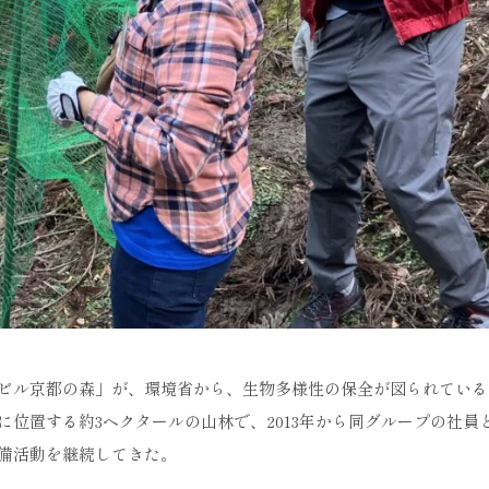
ビル京都の森」が、環境省から、生物多様性の保全が図られている
位置する約3ヘクタールの山林で、2013年から同グループの社員
備活動を継続してきた。