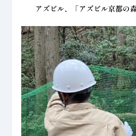
アズビル、「アズビル京都の