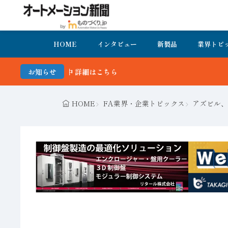
HOME
インタビュー
新製品
業界トピ
お知らせ
HOME
FA業界・企業トピックス
アズビル、