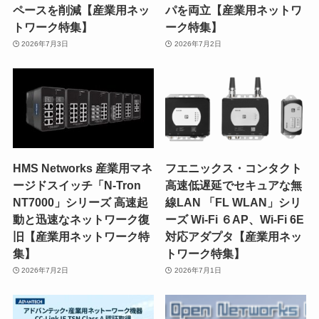
ペースを削減【産業用ネッ
パを両立【産業用ネットワ
トワーク特集】
ーク特集】
2026年7月3日
2026年7月2日
HMS Networks 産業用マネ
フエニックス・コンタクト
ージドスイッチ「N-Tron
高速低遅延でセキュアな無
NT7000」シリーズ 高速起
線LAN 「FL WLAN」シリ
動と迅速なネットワーク復
ーズ Wi-Fi ６AP、Wi-Fi 6E
旧【産業用ネットワーク特
対応アダプタ【産業用ネッ
集】
トワーク特集】
2026年7月2日
2026年7月1日