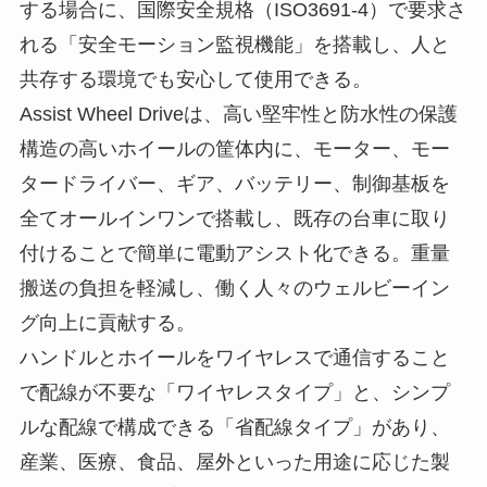
する場合に、国際安全規格（ISO3691-4）で要求さ
れる「安全モーション監視機能」を搭載し、人と
共存する環境でも安心して使用できる。
Assist Wheel Driveは、高い堅牢性と防水性の保護
構造の高いホイールの筐体内に、モーター、モー
タードライバー、ギア、バッテリー、制御基板を
全てオールインワンで搭載し、既存の台車に取り
付けることで簡単に電動アシスト化できる。重量
搬送の負担を軽減し、働く人々のウェルビーイン
グ向上に貢献する。
ハンドルとホイールをワイヤレスで通信すること
で配線が不要な「ワイヤレスタイプ」と、シンプ
ルな配線で構成できる「省配線タイプ」があり、
産業、医療、食品、屋外といった用途に応じた製