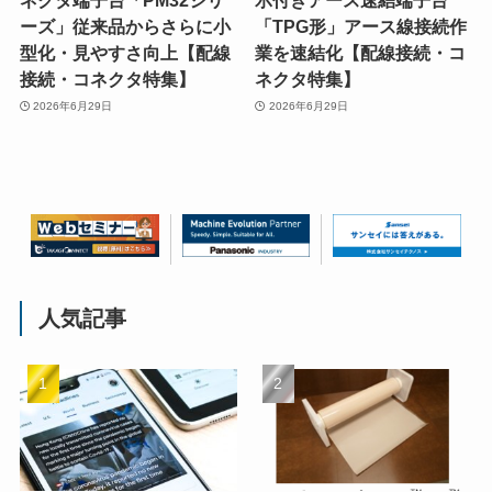
ネクタ端子台「PM32シリ
示付きアース速結端子台
ーズ」従来品からさらに小
「TPG形」アース線接続作
型化・見やすさ向上【配線
業を速結化【配線接続・コ
接続・コネクタ特集】
ネクタ特集】
2026年6月29日
2026年6月29日
人気記事