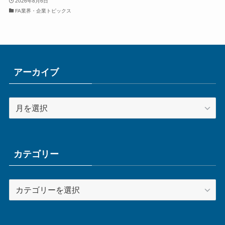
2026年8月6日
FA業界・企業トピックス
アーカイブ
ア
ー
カ
イ
ブ
カテゴリー
カ
テ
ゴ
リ