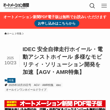
オートメーション新聞PDF電子版は無料でお読みいただけます
お申し込みはこちらから
ホーム
特集
IDEC 安全自律走行ホイール・電
動アシストホイール 多様なモビ
2025
10/23
リティ・ソリューション開発を
加速【AGV・AMR特集】
特集
2025年10月15日号
AGV・AMR特集
idec
オールインワンホイールドライブ