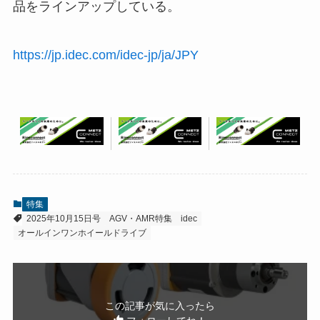
品をラインアップしている。
https://jp.idec.com/idec-jp/ja/JPY
特集
2025年10月15日号
AGV・AMR特集
idec
オールインワンホイールドライブ
この記事が気に入ったら