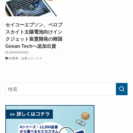
セイコーエプソン、ペロブ
スカイト太陽電池向けイン
クジェット装置開発の韓国
Gosan Techへ追加出資
2026年8月6日
FA業界・企業トピックス