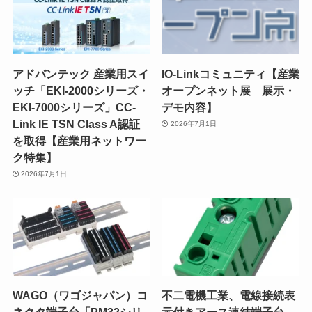
アドバンテック 産業用スイ
IO-Linkコミュニティ【産業
ッチ「EKI-2000シリーズ・
オープンネット展 展示・
EKI-7000シリーズ」CC-
デモ内容】
Link IE TSN Class A認証
2026年7月1日
を取得【産業用ネットワー
ク特集】
2026年7月1日
WAGO（ワゴジャパン）コ
不二電機工業、電線接続表