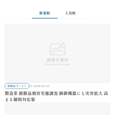
新着順
人気順
新製品/サービス
2018年2月21日
製造業 模倣品被害実態調査 制御機器にも実害拡大 高
まる個別対応策