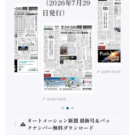
（2026年7月29
日発行）
2026年7月21日
年8月4日
2026年7月28日
オートメーション新聞 最新号＆バッ
クナンバー無料ダウンロード