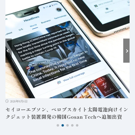
2026年8月6日
セイコーエプソン、ペロブスカイト太陽電池向けイン
クジェット装置開発の韓国Gosan Techへ追加出資