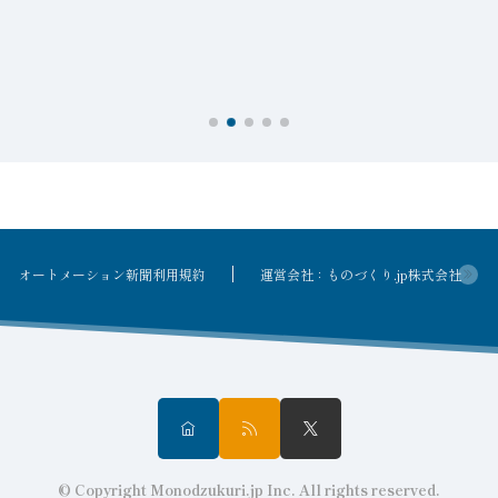
接
オートメーション新聞利用規約
運営会社：ものづくり.jp株式会社
© Copyright Monodzukuri.jp Inc. All rights reserved.