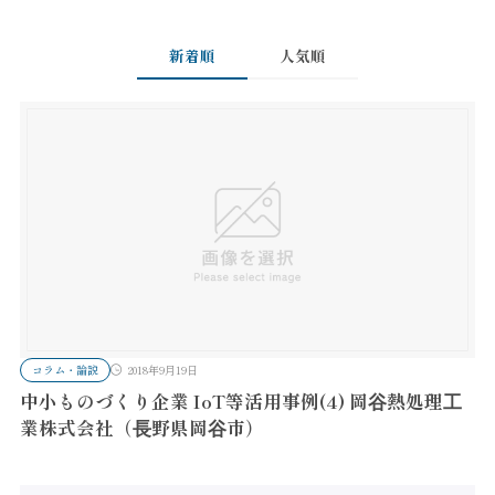
新着順
人気順
コラム・論説
2018年9月19日
中小ものづくり企業 IoT等活用事例(4) 岡⾕熱処理⼯
業株式会社（⻑野県岡⾕市）